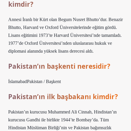
kimdir?
Annesi İranlı bir Kürt olan Begum Nusret Bhutto’dur. Benazir
Bhutto, Harvard ve Oxford Üniversitelerinde eğitim gördü.
Lisans eğitimini 1973’te Harvard Üniversitesi’nde tamamladı.
1977’de Oxford Üniversitesi’nden uluslararası hukuk ve
diplomasi alanında yüksek lisans derecesi aldı.
Pakistan’ın başkenti neresidir?
İslamabadPakistan / Başkent
Pakistan’ın ilk başbakanı kimdir?
Pakistan’ın kurucusu Muhammed Ali Cinnah, Hindistan’ın
kurucusu Gandhi ile birlikte 1944’te Bombay’da. Tüm
Hindistan Müslüman Birliği’nin ve Pakistan bağımsızlık