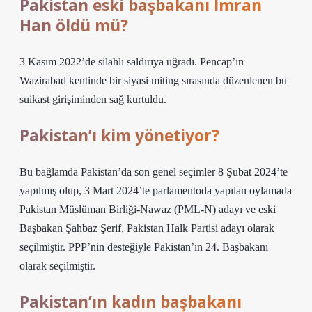
Pakistan eski başbakanı İmran
Han öldü mü?
3 Kasım 2022’de silahlı saldırıya uğradı. Pencap’ın
Wazirabad kentinde bir siyasi miting sırasında düzenlenen bu
suikast girişiminden sağ kurtuldu.
Pakistan’ı kim yönetiyor?
Bu bağlamda Pakistan’da son genel seçimler 8 Şubat 2024’te
yapılmış olup, 3 Mart 2024’te parlamentoda yapılan oylamada
Pakistan Müslüman Birliği-Nawaz (PML-N) adayı ve eski
Başbakan Şahbaz Şerif, Pakistan Halk Partisi adayı olarak
seçilmiştir. PPP’nin desteğiyle Pakistan’ın 24. Başbakanı
olarak seçilmiştir.
Pakistan’ın kadın başbakanı