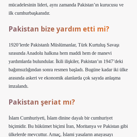
mücadelesinin lideri, aynı zamanda Pakistan’ın kurucusu ve
ilk cumhurbaşkanıdır.
Pakistan bize yardım etti mi?
1920’lerde Pakistanlı Müslümanlar, Türk Kurtuluş Savaşı
sırasında Anadolu halkına hem maddi hem de manevi
yardımlarda bulundular. İkili ilişkiler, Pakistan’ın 1947’deki
bağımsızlığından sonra resmen başladı. Bugüne kadar iki ülke
arasında askeri ve ekonomik alanlarda çok sayıda anlaşma
imzalandı.
Pakistan şeriat mı?
İslam Cumhuriyeti, İslam dinine dayalı bir cumhuriyet
biçimidir. Bu hükümet biçimi İran, Moritanya ve Pakistan gibi
ülkelerde mevcuttur. Amaç, İslami yasaların anayasayı