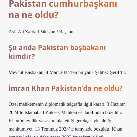
Pakistan cumhurbaşkanı
na ne oldu?
Asif Ali ZardariPakistan / Başkan
Şu anda Pakistan başbakanı
kimdir?
Mevcut Başbakan, 4 Mart 2024’ten bu yana Şahbaz Şerif’tir.
İmran Khan Pakistan’da ne oldu?
Özel mahkemenin diplomatik telgrafla ilgili kararı, 3 Haziran
2024’te İslamabad Yüksek Mahkemesi tarafından bozuldu.
Khan’ın evlilik yasasını ihlal ettiği gerekçesiyle aldığı
mahkumiyet, 13 Temmuz 2024’te temyizde bozuldu. Khan