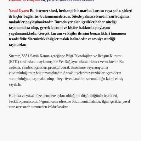
Yasal Uyarı:
Bu internet sitesi, herhangi bir marka, kurum veya şahıs şirketi
ile hiçbir bağlantısı bulunmamaktadır. Sitede yalnızca kendi hazırladığımız
makaleler paylaşılmaktadır. Burada yer alan içerikler haber niteliği
taşımamakta olup, gerçek kurum ve kişiler hakkında paylaşım
yapılmamaktadır. Gerçek kurum ve kişiler ile isim benzerlikleri tamamen
tesadüfidir. Sitemizdeki bilgiler taslak halindedir ve tavsiye niteliği
taşımazlar.
Sitemiz, 5651 Sayılı Kanun gereğince Bilgi Teknolojileri ve İletişim Kurumu
(BTK) tarafından onaylanmış bir Yer Sağlayıcı olarak hizmet vermektedir. Bu
nedenle, sitedeki içerikleri proaktif olarak denetleme veya araştırma
yükümlülüğümüz bulunmamaktadır. Ancak, üyelerimiz yazdıkları içeriklerin
sorumluluğunu taşımakta olup, siteye üye olarak bu sorumluluğu kabul etmiş
sayılırlar.
Hukuka ve yasal düzenlemelere aykırı olduğunu düşündüğünüz içerikleri,
backlinkpanelicomtr@gmail.com
adresine bildirmeniz halinde, ilgili içerikler yasal
süre içerisinde sitemizden kaldırılacaktır.