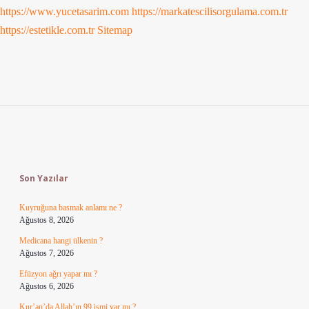
https://www.yucetasarim.com
https://markatescilisorgulama.com.tr
https://estetikle.com.tr
Sitemap
Sidebar
Son Yazılar
Kuyruğuna basmak anlamı ne ?
Ağustos 8, 2026
Medicana hangi ülkenin ?
Ağustos 7, 2026
Efüzyon ağrı yapar mı ?
Ağustos 6, 2026
Kur’an’da Allah’ın 99 ismi var mı ?