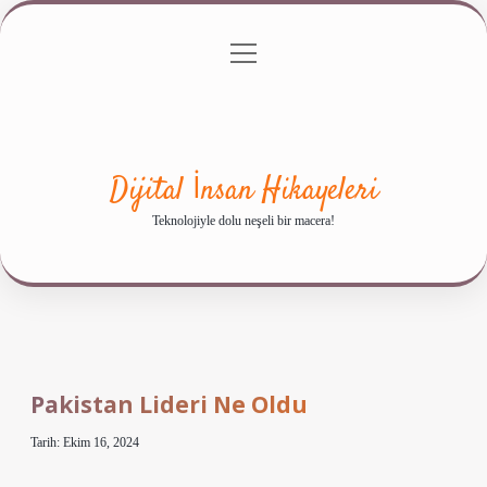
menüyü
Anasayfa
Gizlilik Politikası
Yasal Uyarı
aç
Hakkımızda
Dijital İnsan Hikayeleri
Teknolojiyle dolu neşeli bir macera!
Pakistan Lideri Ne Oldu
Tarih: Ekim 16, 2024