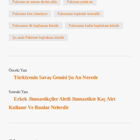
Pakistan ne zaman devlet oldu
Pakistan şeriat mı
Pakistanı kim yönetiyor
Pakistanın başkenti neresidir
Pakistanın ilk başbakanı kimdir
Pakistanın kadın başbakanı kimdir
Şu anda Pakistan başbakanı kimdir
Önceki Yazı
Türkiyenin Savaş Gemisi Şu An Nerede
Sonraki Yazı
Erkek Jimnastikçiler Aletli Jimnastikte Kaç Alet
Kullanır Ve Bunlar Nelerdir