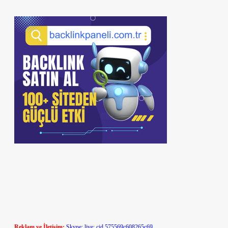
Reklam ve İletişim:
Skype: live:.cid.575569c608265c69