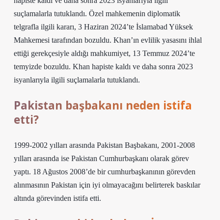
hapiste kaldı ve daha sonra 2023 isyanlarıyla ilgili
suçlamalarla tutuklandı. Özel mahkemenin diplomatik
telgrafla ilgili kararı, 3 Haziran 2024’te İslamabad Yüksek
Mahkemesi tarafından bozuldu. Khan’ın evlilik yasasını ihlal
ettiği gerekçesiyle aldığı mahkumiyet, 13 Temmuz 2024’te
temyizde bozuldu. Khan hapiste kaldı ve daha sonra 2023
isyanlarıyla ilgili suçlamalarla tutuklandı.
Pakistan başbakanı neden istifa
etti?
1999-2002 yılları arasında Pakistan Başbakanı, 2001-2008
yılları arasında ise Pakistan Cumhurbaşkanı olarak görev
yaptı. 18 Ağustos 2008’de bir cumhurbaşkanının görevden
alınmasının Pakistan için iyi olmayacağını belirterek baskılar
altında görevinden istifa etti.