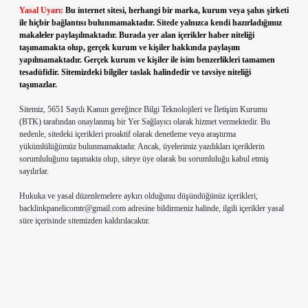
Yasal Uyarı:
Bu internet sitesi, herhangi bir marka, kurum veya şahıs şirketi
ile hiçbir bağlantısı bulunmamaktadır. Sitede yalnızca kendi hazırladığımız
makaleler paylaşılmaktadır. Burada yer alan içerikler haber niteliği
taşımamakta olup, gerçek kurum ve kişiler hakkında paylaşım
yapılmamaktadır. Gerçek kurum ve kişiler ile isim benzerlikleri tamamen
tesadüfidir. Sitemizdeki bilgiler taslak halindedir ve tavsiye niteliği
taşımazlar.
Sitemiz, 5651 Sayılı Kanun gereğince Bilgi Teknolojileri ve İletişim Kurumu
(BTK) tarafından onaylanmış bir Yer Sağlayıcı olarak hizmet vermektedir. Bu
nedenle, sitedeki içerikleri proaktif olarak denetleme veya araştırma
yükümlülüğümüz bulunmamaktadır. Ancak, üyelerimiz yazdıkları içeriklerin
sorumluluğunu taşımakta olup, siteye üye olarak bu sorumluluğu kabul etmiş
sayılırlar.
Hukuka ve yasal düzenlemelere aykırı olduğunu düşündüğünüz içerikleri,
backlinkpanelicomtr@gmail.com
adresine bildirmeniz halinde, ilgili içerikler yasal
süre içerisinde sitemizden kaldırılacaktır.