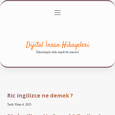
menüyü
Anasayfa
Gizlilik Politikası
Yasal Uyarı
aç
Hakkımızda
Dijital İnsan Hikayeleri
Teknolojiyle dolu neşeli bir macera!
Ric ingilizce ne demek ?
Tarih: Ekim 4, 2025