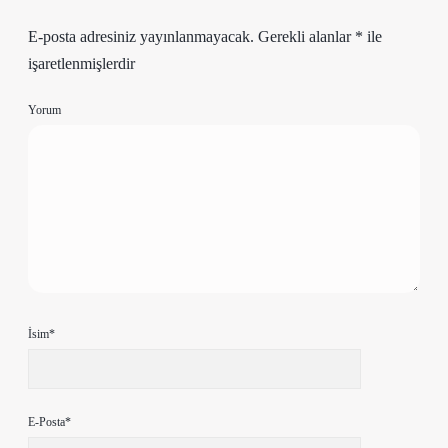
E-posta adresiniz yayınlanmayacak.
Gerekli alanlar
*
ile
işaretlenmişlerdir
Yorum
İsim*
E-Posta*