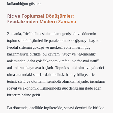
kullanıldığını gösterir.
Ric ve Toplumsal Dönüşümler:
Feodalizmden Modern Zamana
Zamanla, “ric” kelimesinin anlamı genişledi ve dönemin
toplumsal dönüşümleri ile paralel olarak değişmeye başladı.
Feodal sistemin çöküşü ve merkezî yönetimlerin güç
kazanmasıyla birlikte, bu kavram, “güç” ve “egemenlik”
anlamından, daha çok “ekonomik refah” ve “sosyal statü”
anlamlarına kaymaya başladı. Toprak sahibi olma ve yönetici
olma arasındaki sınırlar daha belirsiz hale geldikçe, “ric”
terimi, statü ve otoritenin sembolü olmaktan ziyade, insanların
sosyal ve ekonomik ilişkilerindeki güç dengesini ifade eden
bir terim haline geldi.
Bu dönemde, özellikle İngiltere’de, sanayi devrimi ile birlikte