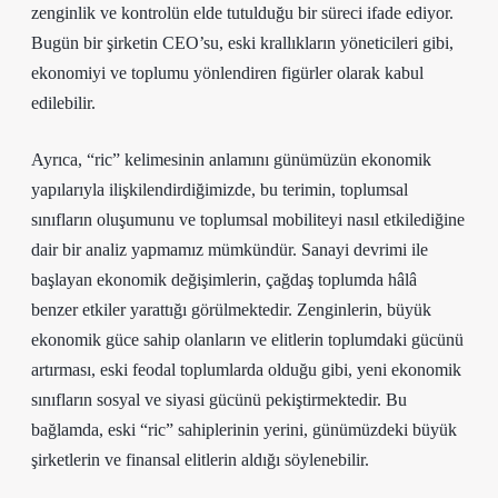
zenginlik ve kontrolün elde tutulduğu bir süreci ifade ediyor.
Bugün bir şirketin CEO’su, eski krallıkların yöneticileri gibi,
ekonomiyi ve toplumu yönlendiren figürler olarak kabul
edilebilir.
Ayrıca, “ric” kelimesinin anlamını günümüzün ekonomik
yapılarıyla ilişkilendirdiğimizde, bu terimin, toplumsal
sınıfların oluşumunu ve toplumsal mobiliteyi nasıl etkilediğine
dair bir analiz yapmamız mümkündür. Sanayi devrimi ile
başlayan ekonomik değişimlerin, çağdaş toplumda hâlâ
benzer etkiler yarattığı görülmektedir. Zenginlerin, büyük
ekonomik güce sahip olanların ve elitlerin toplumdaki gücünü
artırması, eski feodal toplumlarda olduğu gibi, yeni ekonomik
sınıfların sosyal ve siyasi gücünü pekiştirmektedir. Bu
bağlamda, eski “ric” sahiplerinin yerini, günümüzdeki büyük
şirketlerin ve finansal elitlerin aldığı söylenebilir.