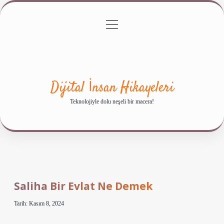
menüyü
Anasayfa
Gizlilik Politikası
Yasal Uyarı
aç
Hakkımızda
Dijital İnsan Hikayeleri
Teknolojiyle dolu neşeli bir macera!
Saliha Bir Evlat Ne Demek
Tarih: Kasım 8, 2024