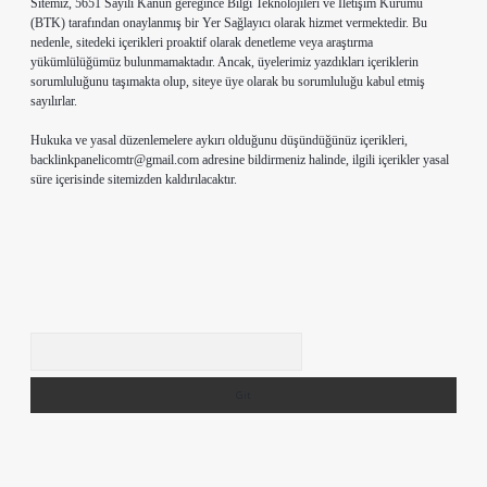
Sitemiz, 5651 Sayılı Kanun gereğince Bilgi Teknolojileri ve İletişim Kurumu
(BTK) tarafından onaylanmış bir Yer Sağlayıcı olarak hizmet vermektedir. Bu
nedenle, sitedeki içerikleri proaktif olarak denetleme veya araştırma
yükümlülüğümüz bulunmamaktadır. Ancak, üyelerimiz yazdıkları içeriklerin
sorumluluğunu taşımakta olup, siteye üye olarak bu sorumluluğu kabul etmiş
sayılırlar.
Hukuka ve yasal düzenlemelere aykırı olduğunu düşündüğünüz içerikleri,
backlinkpanelicomtr@gmail.com
adresine bildirmeniz halinde, ilgili içerikler yasal
süre içerisinde sitemizden kaldırılacaktır.
Arama