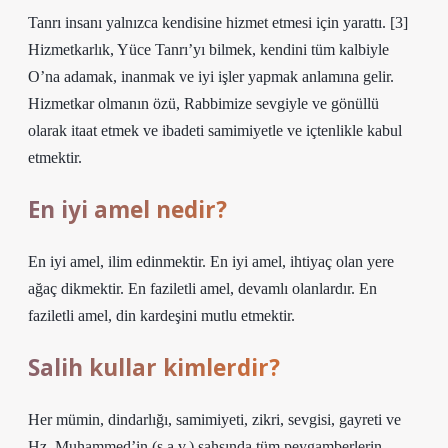
Tanrı insanı yalnızca kendisine hizmet etmesi için yarattı. [3]
Hizmetkarlık, Yüce Tanrı’yı ​​bilmek, kendini tüm kalbiyle
O’na adamak, inanmak ve iyi işler yapmak anlamına gelir.
Hizmetkar olmanın özü, Rabbimize sevgiyle ve gönüllü
olarak itaat etmek ve ibadeti samimiyetle ve içtenlikle kabul
etmektir.
En iyi amel nedir?
En iyi amel, ilim edinmektir. En iyi amel, ihtiyaç olan yere
ağaç dikmektir. En faziletli amel, devamlı olanlardır. En
faziletli amel, din kardeşini mutlu etmektir.
Salih kullar kimlerdir?
Her mümin, dindarlığı, samimiyeti, zikri, sevgisi, gayreti ve
Hz. Muhammed’in (s.a.v.) şahsında tüm peygamberlerin