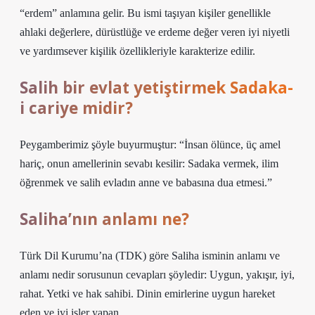
“erdem” anlamına gelir. Bu ismi taşıyan kişiler genellikle
ahlaki değerlere, dürüstlüğe ve erdeme değer veren iyi niyetli
ve yardımsever kişilik özellikleriyle karakterize edilir.
Salih bir evlat yetiştirmek Sadaka-
i cariye midir?
Peygamberimiz şöyle buyurmuştur: “İnsan ölünce, üç amel
hariç, onun amellerinin sevabı kesilir: Sadaka vermek, ilim
öğrenmek ve salih evladın anne ve babasına dua etmesi.”
Saliha’nın anlamı ne?
Türk Dil Kurumu’na (TDK) göre Saliha isminin anlamı ve
anlamı nedir sorusunun cevapları şöyledir: Uygun, yakışır, iyi,
rahat. Yetki ve hak sahibi. Dinin emirlerine uygun hareket
eden ve iyi işler yapan.