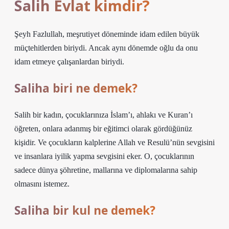
Salih Evlat kimdir?
Şeyh Fazlullah, meşrutiyet döneminde idam edilen büyük
müçtehitlerden biriydi. Ancak aynı dönemde oğlu da onu
idam etmeye çalışanlardan biriydi.
Saliha biri ne demek?
Salih bir kadın, çocuklarınıza İslam’ı, ahlakı ve Kuran’ı
öğreten, onlara adanmış bir eğitimci olarak gördüğünüz
kişidir. Ve çocukların kalplerine Allah ve Resulü’nün sevgisini
ve insanlara iyilik yapma sevgisini eker. O, çocuklarının
sadece dünya şöhretine, mallarına ve diplomalarına sahip
olmasını istemez.
Saliha bir kul ne demek?