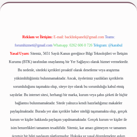
Reklam ve İletişim:
E-mail:
backlinkpaneli@gmail.com
Teams:
forumhizmeti@gmail.com
Whatsapp: 0262 606 0 726
Telegram: @karabul
Yasal Uyarı:
Sitemiz, 5651 Sayılı Kanun gereğince Bilgi Teknolojileri ve İletişim
Kurumu (BTK) tarafından onaylanmış bir Yer Sağlayıcı olarak hizmet vermektedir.
Bu nedenle, sitedeki içerikleri proaktif olarak denetleme veya araştırma
yükümlülüğümüz bulunmamaktadır. Ancak, üyelerimiz yazdıkları içeriklerin
sorumluluğunu taşımakta olup, siteye üye olarak bu sorumluluğu kabul etmiş
sayılırlar. Bu internet sitesi, herhangi bir marka, kurum veya şahıs şirketi ile hiçbir
bağlantısı bulunmamaktadır. Sitede yalnızca kendi hazırladığımız makaleler
paylaşılmaktadır. Burada yer alan içerikler haber niteliği taşımamakta olup, gerçek
kurum ve kişiler hakkında paylaşım yapılmamaktadır. Gerçek kurum ve kişiler ile
isim benzerlikleri tamamen tesadüfidir. Sitemiz, kar amacı gütmeyen ve tamamen
ücretsiz bir bilgi paylaşım platformudur. Hukuka ve yasal düzenlemelere aykırı