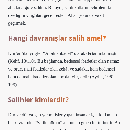
ahlakına göre salihtir. Bu ayet, salih kulların belirtilen iki
özelliğini vurgular; gece ibadeti, Allah yolunda vakit
geçirmek.
Hangi davranışlar salih amel?
Kur’an’da iyi işler “Allah’a ibadet” olarak da tanımlanmıştır
(Kehf, 18/110). Bu bağlamda, bedensel ibadetler olan namaz
ve oruç, mali ibadetler olan zekât ve sadaka, hem bedensel
hem de mali ibadetler olan hac da iyi işlerdir (Aydın, 1981:
199).
Salihler kimlerdir?
Din ve dünya için yararlı işler yapan insanlar için kullanılan
bir kavramdır. “Salih mümin” anlamına gelen bir terimdir. Bu