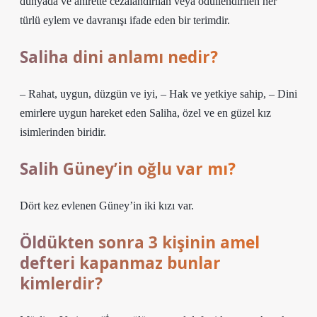
dünyada ve ahirette cezalandırılan veya ödüllendirilen her
türlü eylem ve davranışı ifade eden bir terimdir.
Saliha dini anlamı nedir?
– Rahat, uygun, düzgün ve iyi, – Hak ve yetkiye sahip, – Dini
emirlere uygun hareket eden Saliha, özel ve en güzel kız
isimlerinden biridir.
Salih Güney’in oğlu var mı?
Dört kez evlenen Güney’in iki kızı var.
Öldükten sonra 3 kişinin amel
defteri kapanmaz bunlar
kimlerdir?