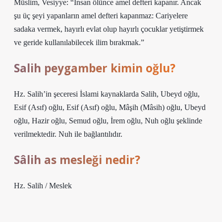
Müslim, Vesiyye: “İnsan ölünce amel defteri kapanır. Ancak
şu üç şeyi yapanların amel defteri kapanmaz: Cariyelere
sadaka vermek, hayırlı evlat olup hayırlı çocuklar yetiştirmek
ve geride kullanılabilecek ilim bırakmak.”
Salih peygamber kimin oğlu?
Hz. Salih’in şeceresi İslami kaynaklarda Salih, Ubeyd oğlu,
Esif (Asıf) oğlu, Esif (Asıf) oğlu, Mâşih (Mâsih) oğlu, Ubeyd
oğlu, Hazir oğlu, Semud oğlu, İrem oğlu, Nuh oğlu şeklinde
verilmektedir. Nuh ile bağlantılıdır.
Sâlih as mesleği nedir?
Hz. Salih / Meslek