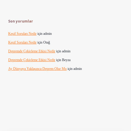
Son yorumlar
Keşif Soruları Nedir
için
admin
Keşif Soruları Nedir
için
Otağ
Depremde Çekiçleme Etkisi Nedir
için
admin
Depremde Çekiçleme Etkisi Nedir
için
Beyza
Ay Dünyaya Yaklaşınca Deprem Olur Mu
için
admin