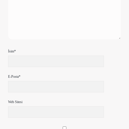
İsim*
E-Posta*
Web Sitesi