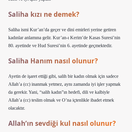
Saliha kızı ne demek?
Saliha ismi Kur’an’da geçer ve dini emirleri yerine getiren
kadınlar anlamına gelir. Kur’an-ı Kerim’de Kasas Suresi’nin
80. ayetinde ve Hud Suresi’nin 6. ayetinde geçmektedir.
Saliha Hanım nasıl olunur?
Ayetin de işaret ettiği gibi, salih bir kadın olmak için sadece
Allah’a (cc) inanmak yetmez, aynı zamanda iyi işler yapmak
da gerekir. Yani, “salih kadın”ın hedefi, dili ve kalbiyle
Allah’a (cc) teslim olmak ve O’na içtenlikle ibadet etmek
olacaktır.
Allah’ın sevdiği kul nasıl olunur?