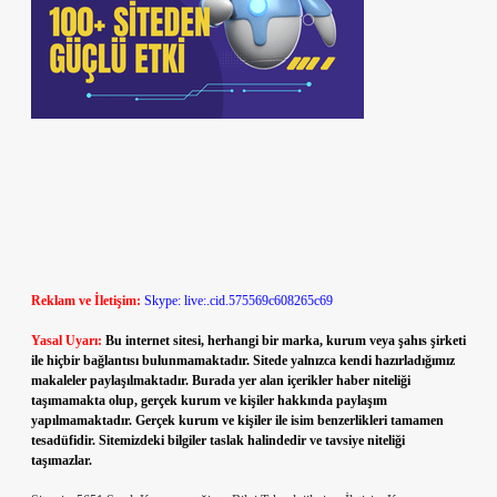
Reklam ve İletişim:
Skype: live:.cid.575569c608265c69
Yasal Uyarı:
Bu internet sitesi, herhangi bir marka, kurum veya şahıs şirketi
ile hiçbir bağlantısı bulunmamaktadır. Sitede yalnızca kendi hazırladığımız
makaleler paylaşılmaktadır. Burada yer alan içerikler haber niteliği
taşımamakta olup, gerçek kurum ve kişiler hakkında paylaşım
yapılmamaktadır. Gerçek kurum ve kişiler ile isim benzerlikleri tamamen
tesadüfidir. Sitemizdeki bilgiler taslak halindedir ve tavsiye niteliği
taşımazlar.