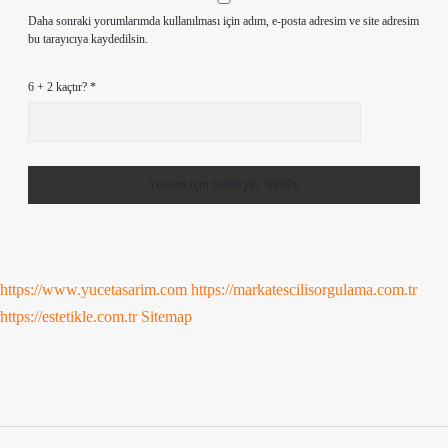
Daha sonraki yorumlarımda kullanılması için adım, e-posta adresim ve site adresim
bu tarayıcıya kaydedilsin.
6 + 2 kaçtır?
*
https://www.yucetasarim.com
https://markatescilisorgulama.com.tr
https://estetikle.com.tr
Sitemap