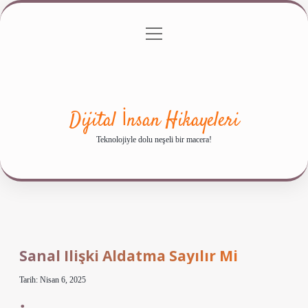
menüyü
Anasayfa
Gizlilik Politikası
Yasal Uyarı
aç
Hakkımızda
Dijital İnsan Hikayeleri
Teknolojiyle dolu neşeli bir macera!
Sanal Ilişki Aldatma Sayılır Mi
Tarih: Nisan 6, 2025