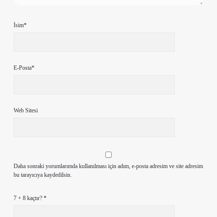
İsim*
E-Posta*
Web Sitesi
Daha sonraki yorumlarımda kullanılması için adım, e-posta adresim ve site adresim
bu tarayıcıya kaydedilsin.
7 + 8 kaçtır?
*