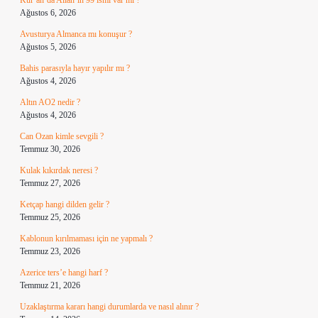
Kur’an’da Allah’ın 99 ismi var mı ?
Ağustos 6, 2026
Avusturya Almanca mı konuşur ?
Ağustos 5, 2026
Bahis parasıyla hayır yapılır mı ?
Ağustos 4, 2026
Altın AO2 nedir ?
Ağustos 4, 2026
Can Ozan kimle sevgili ?
Temmuz 30, 2026
Kulak kıkırdak neresi ?
Temmuz 27, 2026
Ketçap hangi dilden gelir ?
Temmuz 25, 2026
Kablonun kırılmaması için ne yapmalı ?
Temmuz 23, 2026
Azerice ters’e hangi harf ?
Temmuz 21, 2026
Uzaklaştırma kararı hangi durumlarda ve nasıl alınır ?