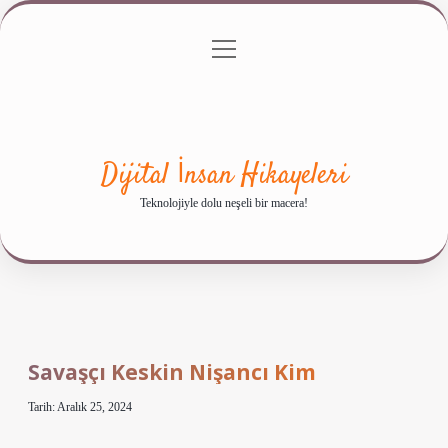
menüyü
Anasayfa
Gizlilik Politikası
Yasal Uyarı
aç
Hakkımızda
Dijital İnsan Hikayeleri
Teknolojiyle dolu neşeli bir macera!
Savaşçı Keskin Nişancı Kim
Tarih: Aralık 25, 2024