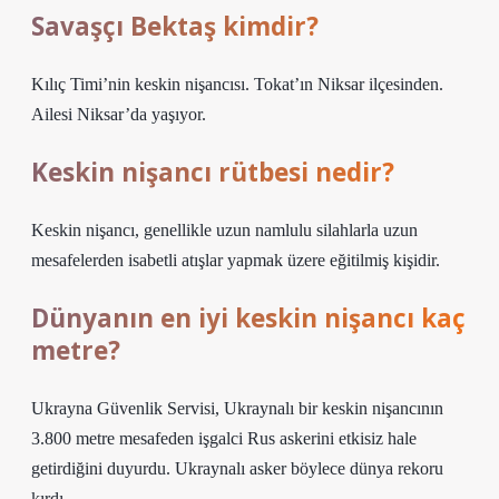
Savaşçı Bektaş kimdir?
Kılıç Timi’nin keskin nişancısı. Tokat’ın Niksar ilçesinden.
Ailesi Niksar’da yaşıyor.
Keskin nişancı rütbesi nedir?
Keskin nişancı, genellikle uzun namlulu silahlarla uzun
mesafelerden isabetli atışlar yapmak üzere eğitilmiş kişidir.
Dünyanın en iyi keskin nişancı kaç
metre?
Ukrayna Güvenlik Servisi, Ukraynalı bir keskin nişancının
3.800 metre mesafeden işgalci Rus askerini etkisiz hale
getirdiğini duyurdu. Ukraynalı asker böylece dünya rekoru
kırdı.