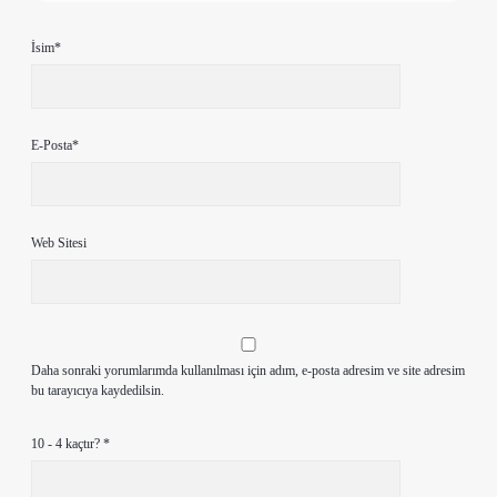
İsim*
E-Posta*
Web Sitesi
Daha sonraki yorumlarımda kullanılması için adım, e-posta adresim ve site adresim
bu tarayıcıya kaydedilsin.
10 - 4 kaçtır?
*