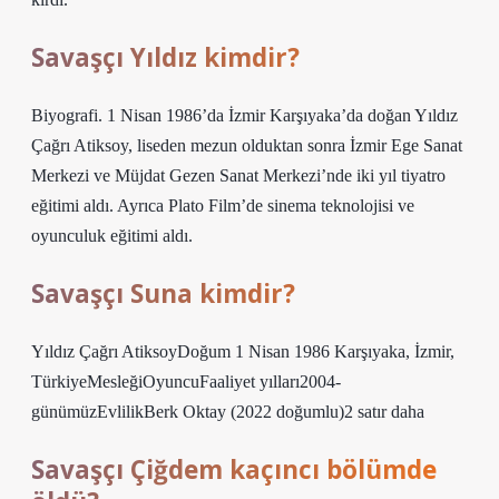
Savaşçı Yıldız kimdir?
Biyografi. 1 Nisan 1986’da İzmir Karşıyaka’da doğan Yıldız
Çağrı Atiksoy, liseden mezun olduktan sonra İzmir Ege Sanat
Merkezi ve Müjdat Gezen Sanat Merkezi’nde iki yıl tiyatro
eğitimi aldı. Ayrıca Plato Film’de sinema teknolojisi ve
oyunculuk eğitimi aldı.
Savaşçı Suna kimdir?
Yıldız Çağrı AtiksoyDoğum 1 Nisan 1986 Karşıyaka, İzmir,
TürkiyeMesleğiOyuncuFaaliyet yılları2004-
günümüzEvlilikBerk Oktay (2022 doğumlu)2 satır daha
Savaşçı Çiğdem kaçıncı bölümde