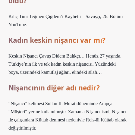
öldü?
Kılıç Timi Teğmen Çiğdem’i Kaybetti – Savaşçı, 26. Bölüm –
YouTube.
Kadın keskin nişancı var mı?
Keskin Nişancı Çavuş Didem Balıkçı… Henüz 27 yaşında,
Türkiye’nin ilk ve tek kadın keskin nişancısı. Yüzündeki
boya, üzerindeki kamuflaj ağları, elindeki silah…
Nişancının diğer adı nedir?
“Nişancı” kelimesi Sultan II. Murat döneminde Arapça
“Müşteri” yerine kullanılmıştır. Zamanla Nişancı ismi, Nişancı
ile çalışanlara Küttab denmesi nedeniyle Reis-ül Küttab olarak
değiştirilmiştir.