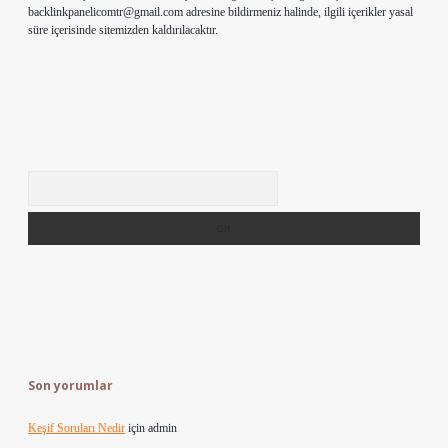
backlinkpanelicomtr@gmail.com
adresine bildirmeniz halinde, ilgili içerikler yasal
süre içerisinde sitemizden kaldırılacaktır.
Arama
Son yorumlar
Keşif Soruları Nedir
için
admin