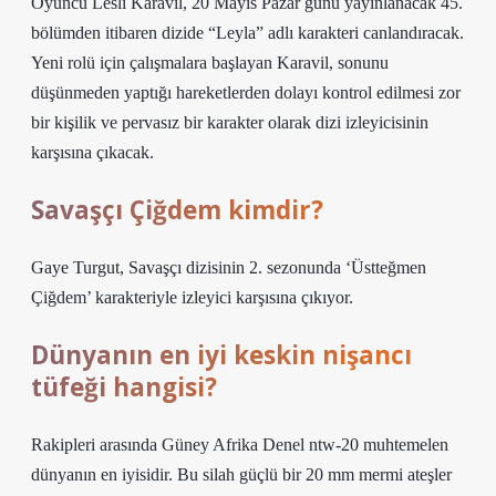
Oyuncu Lesli Karavil, 20 Mayıs Pazar günü yayınlanacak 45.
bölümden itibaren dizide “Leyla” adlı karakteri canlandıracak.
Yeni rolü için çalışmalara başlayan Karavil, sonunu
düşünmeden yaptığı hareketlerden dolayı kontrol edilmesi zor
bir kişilik ve pervasız bir karakter olarak dizi izleyicisinin
karşısına çıkacak.
Savaşçı Çiğdem kimdir?
Gaye Turgut, Savaşçı dizisinin 2. sezonunda ‘Üstteğmen
Çiğdem’ karakteriyle izleyici karşısına çıkıyor.
Dünyanın en iyi keskin nişancı
tüfeği hangisi?
Rakipleri arasında Güney Afrika Denel ntw-20 muhtemelen
dünyanın en iyisidir. Bu silah güçlü bir 20 mm mermi ateşler