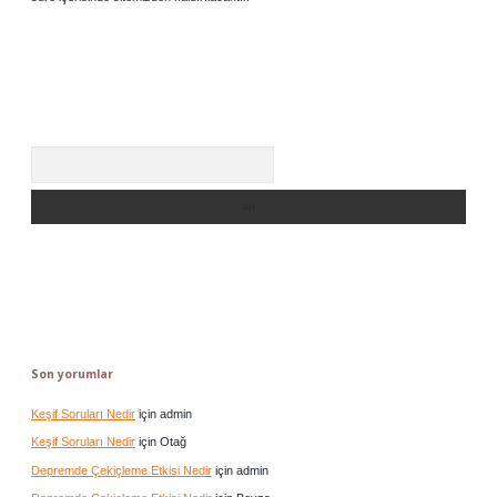
Arama
Son yorumlar
Keşif Soruları Nedir
için
admin
Keşif Soruları Nedir
için
Otağ
Depremde Çekiçleme Etkisi Nedir
için
admin