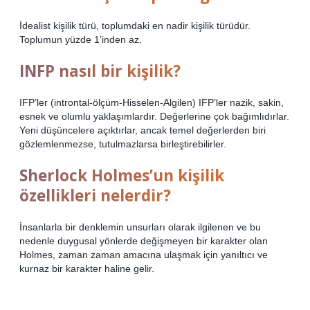
İdealist kişilik türü, toplumdaki en nadir kişilik türüdür.
Toplumun yüzde 1’inden az.
INFP nasıl bir kişilik?
IFP’ler (introntal-ölçüm-Hisselen-Algilen) IFP’ler nazik, sakin,
esnek ve olumlu yaklaşımlardır. Değerlerine çok bağımlıdırlar.
Yeni düşüncelere açıktırlar, ancak temel değerlerden biri
gözlemlenmezse, tutulmazlarsa birleştirebilirler.
Sherlock Holmes’un kişilik
özellikleri nelerdir?
İnsanlarla bir denklemin unsurları olarak ilgilenen ve bu
nedenle duygusal yönlerde değişmeyen bir karakter olan
Holmes, zaman zaman amacına ulaşmak için yanıltıcı ve
kurnaz bir karakter haline gelir.