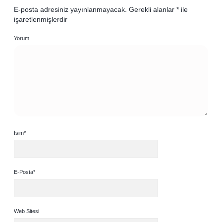
E-posta adresiniz yayınlanmayacak.
Gerekli alanlar
*
ile
işaretlenmişlerdir
Yorum
İsim*
E-Posta*
Web Sitesi