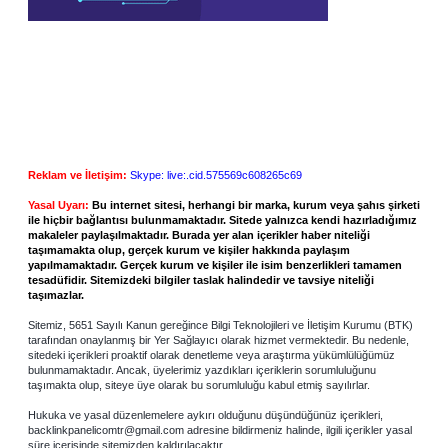
Reklam ve İletişim:
Skype: live:.cid.575569c608265c69
Yasal Uyarı:
Bu internet sitesi, herhangi bir marka, kurum veya şahıs şirketi
ile hiçbir bağlantısı bulunmamaktadır. Sitede yalnızca kendi hazırladığımız
makaleler paylaşılmaktadır. Burada yer alan içerikler haber niteliği
taşımamakta olup, gerçek kurum ve kişiler hakkında paylaşım
yapılmamaktadır. Gerçek kurum ve kişiler ile isim benzerlikleri tamamen
tesadüfidir. Sitemizdeki bilgiler taslak halindedir ve tavsiye niteliği
taşımazlar.
Sitemiz, 5651 Sayılı Kanun gereğince Bilgi Teknolojileri ve İletişim Kurumu (BTK)
tarafından onaylanmış bir Yer Sağlayıcı olarak hizmet vermektedir. Bu nedenle,
sitedeki içerikleri proaktif olarak denetleme veya araştırma yükümlülüğümüz
bulunmamaktadır. Ancak, üyelerimiz yazdıkları içeriklerin sorumluluğunu
taşımakta olup, siteye üye olarak bu sorumluluğu kabul etmiş sayılırlar.
Hukuka ve yasal düzenlemelere aykırı olduğunu düşündüğünüz içerikleri,
backlinkpanelicomtr@gmail.com
adresine bildirmeniz halinde, ilgili içerikler yasal
süre içerisinde sitemizden kaldırılacaktır.