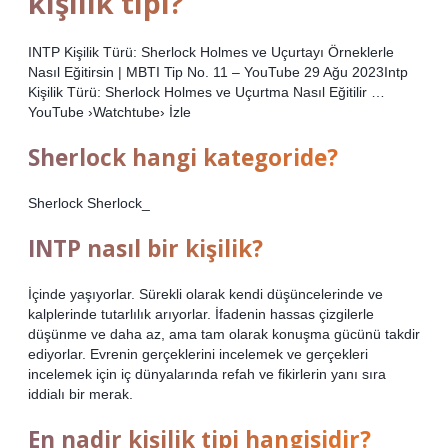
kişilik tipi?
INTP Kişilik Türü: Sherlock Holmes ve Uçurtayı Örneklerle
Nasıl Eğitirsin | MBTI Tip No. 11 – YouTube 29 Ağu 2023Intp
Kişilik Türü: Sherlock Holmes ve Uçurtma Nasıl Eğitilir …
YouTube ›Watchtube› İzle
Sherlock hangi kategoride?
Sherlock Sherlock_
INTP nasıl bir kişilik?
İçinde yaşıyorlar. Sürekli olarak kendi düşüncelerinde ve
kalplerinde tutarlılık arıyorlar. İfadenin hassas çizgilerle
düşünme ve daha az, ama tam olarak konuşma gücünü takdir
ediyorlar. Evrenin gerçeklerini incelemek ve gerçekleri
incelemek için iç dünyalarında refah ve fikirlerin yanı sıra
iddialı bir merak.
En nadir kişilik tipi hangisidir?