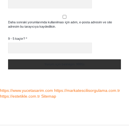
Daha sonraki yorumlarımda kullanılması için adım, e-posta adresim ve site
adresim bu tarayıcıya kaydedilsin.
9 - 5 kaçtır?
*
https://www.yucetasarim.com
https://markatescilisorgulama.com.tr
https://estetikle.com.tr
Sitemap