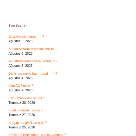
Sidebar
Son Yazılar
Efüzyon ağrı yapar mı ?
Ağustos 6, 2026
Kur’an’da Allah’ın 99 ismi var mı ?
Ağustos 6, 2026
Avusturya Almanca mı konuşur ?
Ağustos 5, 2026
Bahis parasıyla hayır yapılır mı ?
Ağustos 4, 2026
Altın AO2 nedir ?
Ağustos 4, 2026
Can Ozan kimle sevgili ?
Temmuz 30, 2026
Kulak kıkırdak neresi ?
Temmuz 27, 2026
Ketçap hangi dilden gelir ?
Temmuz 25, 2026
Kablonun kırılmaması için ne yapmalı ?