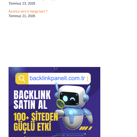
Temmuz 23, 2026
Azerice ters’e hangi harf ?
Temmuz 21, 2026