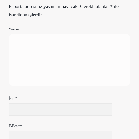
E-posta adresiniz yayınlanmayacak.
Gerekli alanlar
*
ile
işaretlenmişlerdir
Yorum
İsim*
E-Posta*