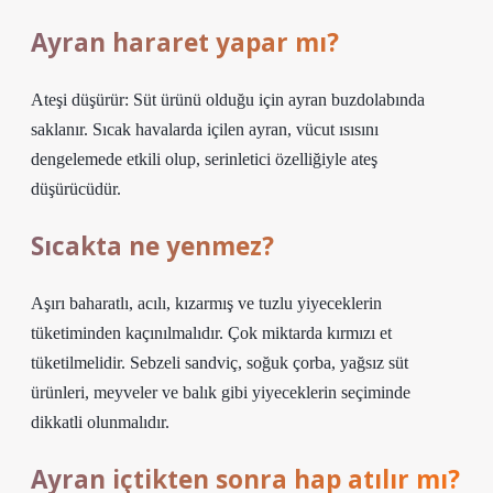
Ayran hararet yapar mı?
Ateşi düşürür: Süt ürünü olduğu için ayran buzdolabında
saklanır. Sıcak havalarda içilen ayran, vücut ısısını
dengelemede etkili olup, serinletici özelliğiyle ateş
düşürücüdür.
Sıcakta ne yenmez?
Aşırı baharatlı, acılı, kızarmış ve tuzlu yiyeceklerin
tüketiminden kaçınılmalıdır. Çok miktarda kırmızı et
tüketilmelidir. Sebzeli sandviç, soğuk çorba, yağsız süt
ürünleri, meyveler ve balık gibi yiyeceklerin seçiminde
dikkatli olunmalıdır.
Ayran içtikten sonra hap atılır mı?