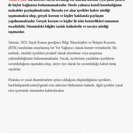
ile hiçbir bağlantısı bulunmamaktadır. Sitede yalnızca kendi hazırladığımız
makaleler paylaşılmaktadır. Burada yer alan içerikler haber niteliği
taşımamakta olup, gerçek kurum ve kişiler hakkında paylaşım
yapılmamaktadır. Gerçek kurum ve kişiler ile isim benzerlikleri tamamen
tesadüfidir. Sitemizdeki bilgiler taslak halindedir ve tavsiye niteliği
taşımazlar.
Sitemiz, 5651 Sayılı Kanun gereğince Bilgi Teknolojileri ve İletişim Kurumu
(BTK) tarafından onaylanmış bir Yer Sağlayıcı olarak hizmet vermektedir. Bu
nedenle, sitedeki içerikleri proaktif olarak denetleme veya araştırma
yükümlülüğümüz bulunmamaktadır. Ancak, üyelerimiz yazdıkları içeriklerin
sorumluluğunu taşımakta olup, siteye üye olarak bu sorumluluğu kabul etmiş
sayılırlar.
Hukuka ve yasal düzenlemelere aykırı olduğunu düşündüğünüz içerikleri,
backlinkpanelicomtr@gmail.com
adresine bildirmeniz halinde, ilgili içerikler yasal
süre içerisinde sitemizden kaldırılacaktır.