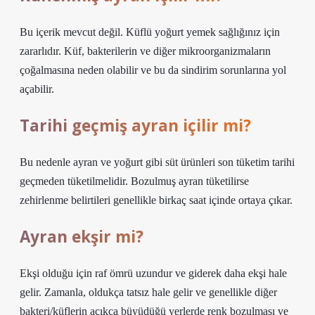
Bu içerik mevcut değil. Küflü yoğurt yemek sağlığınız için
zararlıdır. Küf, bakterilerin ve diğer mikroorganizmaların
çoğalmasına neden olabilir ve bu da sindirim sorunlarına yol
açabilir.
Tarihi geçmiş ayran içilir mi?
Bu nedenle ayran ve yoğurt gibi süt ürünleri son tüketim tarihi
geçmeden tüketilmelidir. Bozulmuş ayran tüketilirse
zehirlenme belirtileri genellikle birkaç saat içinde ortaya çıkar.
Ayran ekşir mi?
Ekşi olduğu için raf ömrü uzundur ve giderek daha ekşi hale
gelir. Zamanla, oldukça tatsız hale gelir ve genellikle diğer
bakteri/küflerin açıkça büyüdüğü yerlerde renk bozulması ve