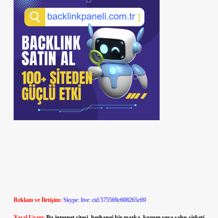
Reklam ve İletişim:
Skype: live:.cid.575569c608265c69
Yasal Uyarı:
Bu internet sitesi, herhangi bir marka, kurum veya şahıs şirketi