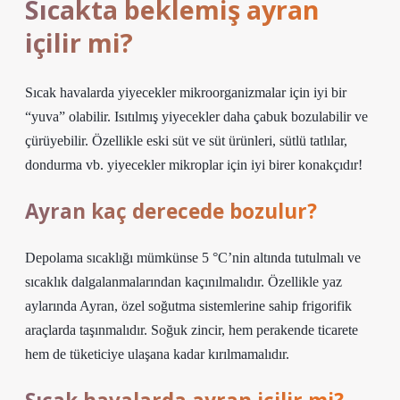
Sıcakta beklemiş ayran
içilir mi?
Sıcak havalarda yiyecekler mikroorganizmalar için iyi bir
“yuva” olabilir. Isıtılmış yiyecekler daha çabuk bozulabilir ve
çürüyebilir. Özellikle eski süt ve süt ürünleri, sütlü tatlılar,
dondurma vb. yiyecekler mikroplar için iyi birer konakçıdır!
Ayran kaç derecede bozulur?
Depolama sıcaklığı mümkünse 5 °C’nin altında tutulmalı ve
sıcaklık dalgalanmalarından kaçınılmalıdır. Özellikle yaz
aylarında Ayran, özel soğutma sistemlerine sahip frigorifik
araçlarda taşınmalıdır. Soğuk zincir, hem perakende ticarete
hem de tüketiciye ulaşana kadar kırılmamalıdır.