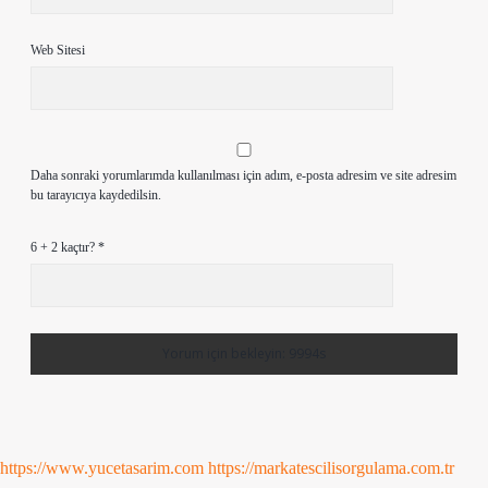
Web Sitesi
Daha sonraki yorumlarımda kullanılması için adım, e-posta adresim ve site adresim
bu tarayıcıya kaydedilsin.
6 + 2 kaçtır?
*
https://www.yucetasarim.com
https://markatescilisorgulama.com.tr