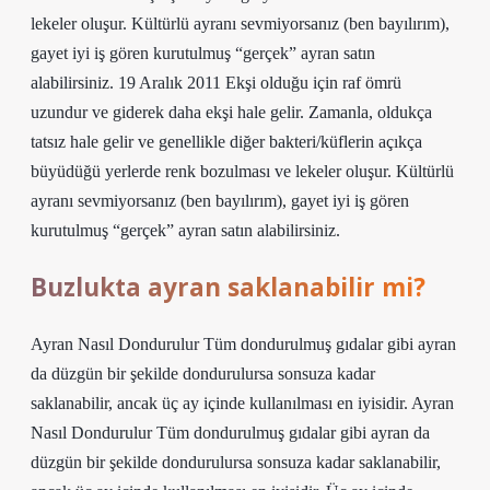
lekeler oluşur. Kültürlü ayranı sevmiyorsanız (ben bayılırım),
gayet iyi iş gören kurutulmuş “gerçek” ayran satın
alabilirsiniz. 19 Aralık 2011 Ekşi olduğu için raf ömrü
uzundur ve giderek daha ekşi hale gelir. Zamanla, oldukça
tatsız hale gelir ve genellikle diğer bakteri/küflerin açıkça
büyüdüğü yerlerde renk bozulması ve lekeler oluşur. Kültürlü
ayranı sevmiyorsanız (ben bayılırım), gayet iyi iş gören
kurutulmuş “gerçek” ayran satın alabilirsiniz.
Buzlukta ayran saklanabilir mi?
Ayran Nasıl Dondurulur Tüm dondurulmuş gıdalar gibi ayran
da düzgün bir şekilde dondurulursa sonsuza kadar
saklanabilir, ancak üç ay içinde kullanılması en iyisidir. Ayran
Nasıl Dondurulur Tüm dondurulmuş gıdalar gibi ayran da
düzgün bir şekilde dondurulursa sonsuza kadar saklanabilir,