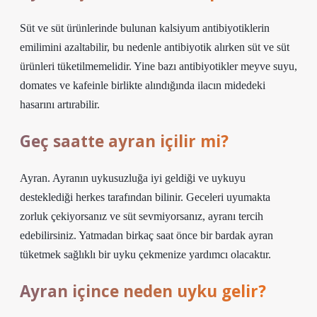
Süt ve süt ürünlerinde bulunan kalsiyum antibiyotiklerin
emilimini azaltabilir, bu nedenle antibiyotik alırken süt ve süt
ürünleri tüketilmemelidir. Yine bazı antibiyotikler meyve suyu,
domates ve kafeinle birlikte alındığında ilacın midedeki
hasarını artırabilir.
Geç saatte ayran içilir mi?
Ayran. Ayranın uykusuzluğa iyi geldiği ve uykuyu
desteklediği herkes tarafından bilinir. Geceleri uyumakta
zorluk çekiyorsanız ve süt sevmiyorsanız, ayranı tercih
edebilirsiniz. Yatmadan birkaç saat önce bir bardak ayran
tüketmek sağlıklı bir uyku çekmenize yardımcı olacaktır.
Ayran içince neden uyku gelir?