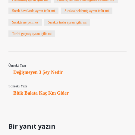
Sıcak havalarda ayran içilir mi
Sıcakta beklemiş ayran içilir mi
Sıcakta ne yenmez
Sıcakta tuzlu ayran içilir mi
Tarihi geçmiş ayran içilir mi
Önceki Yazı
Değişmeyen 3 Şey Nedir
Sonraki Yazı
Bitik Balata Kaç Km Gider
Bir yanıt yazın