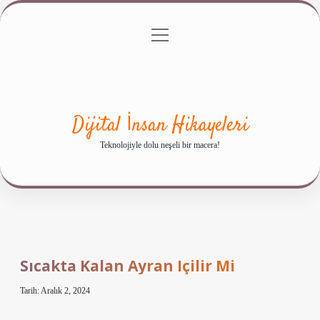
menüyü
Anasayfa
Gizlilik Politikası
Yasal Uyarı
aç
Hakkımızda
Dijital İnsan Hikayeleri
Teknolojiyle dolu neşeli bir macera!
Sıcakta Kalan Ayran Içilir Mi
Tarih: Aralık 2, 2024