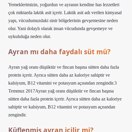
Yemeklerimizin, yoğurdun ve ayranın kendine has lezzetleri
çok miktarda laktik asit içerir. Laktik asit adı verilen kimyasal
yapı, vücudumuzdaki sinir bölgelerinin gevşemesine neden
olur. Yani dolaylı olarak insan vücudunda gevşemeye ve
uykululuğa neden olur.
Ayran mı daha faydalı süt mü?
Ayran yağ oranı düşüktür ve fincan başına sütten daha fazla
protein içerir. Ayrıca sütten daha az kaloriye sahiptir ve
kalsiyum, B12 vitamini ve potasyum açısından zengindir.3
Temmuz 2017Ayran yağ oranı düşüktür ve fincan başına
sütten daha fazla protein içerir. Ayrıca sütten daha az kaloriye
sahiptir ve kalsiyum, B12 vitamini ve potasyum açısından
zengindir.
Küflenmiş ayran içilir mi?