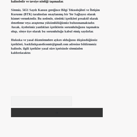
halindedir ve tavsiye niteliği taşımazlar.
Sitemiz, 5651 Sayılı Kanun gereğince Bilgi Teknolojileri ve İletişim
Kurumu (BTK) tarafından onaylanmış bir Yer Sağlayıcı olarak
hizmet vermektedir. Bu nedenle, sitedeki içerikleri proaktif olarak
denetleme veya araştırma yükümlülüğümüz bulunmamaktadır.
Ancak, üyelerimiz yazdıkları içeriklerin sorumluluğunu taşımakta
olup, siteye üye olarak bu sorumluluğu kabul etmiş sayılırlar.
Hukuka ve yasal düzenlemelere aykırı olduğunu düşündüğünüz
içerikleri,
backlinkpanelicomtr@gmail.com
adresine bildirmeniz
halinde, ilgili içerikler yasal süre içerisinde sitemizden
kaldırılacaktır.
Arama