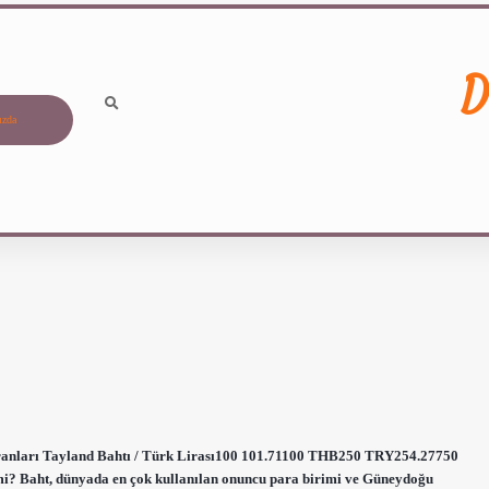
D
ızda
oranları Tayland Bahtı / Türk Lirası100 101.71100 THB250 TRY254.27750
 Baht, dünyada en çok kullanılan onuncu para birimi ve Güneydoğu