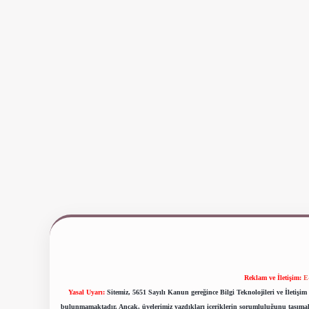
Reklam ve İletişim:
E
Yasal Uyarı:
Sitemiz, 5651 Sayılı Kanun gereğince Bilgi Teknolojileri ve İletiş
bulunmamaktadır. Ancak, üyelerimiz yazdıkları içeriklerin sorumluluğunu taşımakta