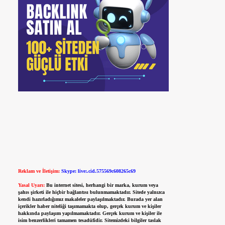
Reklam ve İletişim:
Skype: live:.cid.575569c608265c69
Yasal Uyarı:
Bu internet sitesi, herhangi bir marka, kurum veya
şahıs şirketi ile hiçbir bağlantısı bulunmamaktadır. Sitede yalnızca
kendi hazırladığımız makaleler paylaşılmaktadır. Burada yer alan
içerikler haber niteliği taşımamakta olup, gerçek kurum ve kişiler
hakkında paylaşım yapılmamaktadır. Gerçek kurum ve kişiler ile
isim benzerlikleri tamamen tesadüfidir. Sitemizdeki bilgiler taslak