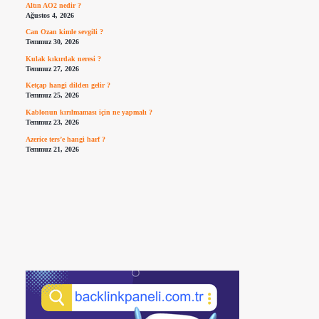
Altın AO2 nedir ?
Ağustos 4, 2026
Can Ozan kimle sevgili ?
Temmuz 30, 2026
Kulak kıkırdak neresi ?
Temmuz 27, 2026
Ketçap hangi dilden gelir ?
Temmuz 25, 2026
Kablonun kırılmaması için ne yapmalı ?
Temmuz 23, 2026
Azerice ters’e hangi harf ?
Temmuz 21, 2026