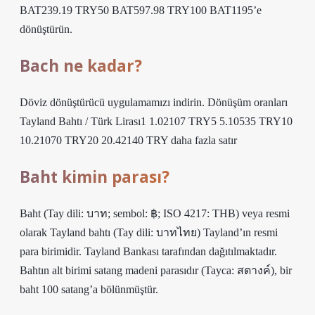
BAT239.19 TRY50 BAT597.98 TRY100 BAT1195’e
dönüştürün.
Bach ne kadar?
Döviz dönüştürücü uygulamamızı indirin. Dönüşüm oranları
Tayland Bahtı / Türk Lirası1 1.02107 TRY5 5.10535 TRY10
10.21070 TRY20 20.42140 TRY daha fazla satır
Baht kimin parası?
Baht (Tay dili: บาท; sembol: ฿; ISO 4217: THB) veya resmi
olarak Tayland bahtı (Tay dili: บาทไทย) Tayland’ın resmi
para birimidir. Tayland Bankası tarafından dağıtılmaktadır.
Bahtın alt birimi satang madeni parasıdır (Tayca: สตางค์), bir
baht 100 satang’a bölünmüştür.