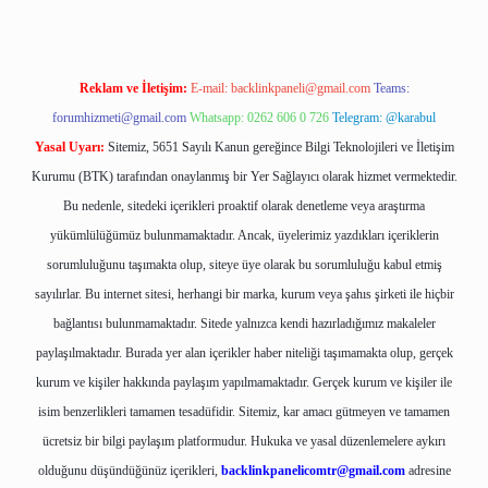
Reklam ve İletişim:
E-mail:
backlinkpaneli@gmail.com
Teams:
forumhizmeti@gmail.com
Whatsapp: 0262 606 0 726
Telegram: @karabul
Yasal Uyarı:
Sitemiz, 5651 Sayılı Kanun gereğince Bilgi Teknolojileri ve İletişim
Kurumu (BTK) tarafından onaylanmış bir Yer Sağlayıcı olarak hizmet vermektedir.
Bu nedenle, sitedeki içerikleri proaktif olarak denetleme veya araştırma
yükümlülüğümüz bulunmamaktadır. Ancak, üyelerimiz yazdıkları içeriklerin
sorumluluğunu taşımakta olup, siteye üye olarak bu sorumluluğu kabul etmiş
sayılırlar. Bu internet sitesi, herhangi bir marka, kurum veya şahıs şirketi ile hiçbir
bağlantısı bulunmamaktadır. Sitede yalnızca kendi hazırladığımız makaleler
paylaşılmaktadır. Burada yer alan içerikler haber niteliği taşımamakta olup, gerçek
kurum ve kişiler hakkında paylaşım yapılmamaktadır. Gerçek kurum ve kişiler ile
isim benzerlikleri tamamen tesadüfidir. Sitemiz, kar amacı gütmeyen ve tamamen
ücretsiz bir bilgi paylaşım platformudur. Hukuka ve yasal düzenlemelere aykırı
olduğunu düşündüğünüz içerikleri,
backlinkpanelicomtr@gmail.com
adresine