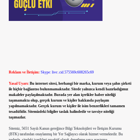
Reklam ve İletişim:
Skype: live:.cid.575569c608265c69
Yasal Uyarı:
Bu internet sitesi, herhangi bir marka, kurum veya şahıs şirketi
ile hiçbir bağlantısı bulunmamaktadır. Sitede yalnızca kendi hazırladığımız
makaleler paylaşılmaktadır. Burada yer alan içerikler haber niteliği
taşımamakta olup, gerçek kurum ve kişiler hakkında paylaşım
yapılmamaktadır. Gerçek kurum ve kişiler ile isim benzerlikleri tamamen
tesadüfidir. Sitemizdeki bilgiler taslak halindedir ve tavsiye niteliği
taşımazlar.
Sitemiz, 5651 Sayılı Kanun gereğince Bilgi Teknolojileri ve İletişim Kurumu
(BTK) tarafından onaylanmış bir Yer Sağlayıcı olarak hizmet vermektedir. Bu
nedenle, sitedeki içerikleri proaktif olarak denetleme veya araştırma