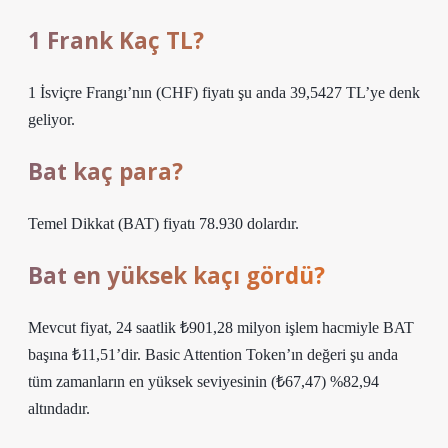
1 Frank Kaç TL?
1 İsviçre Frangı’nın (CHF) fiyatı şu anda 39,5427 TL’ye denk
geliyor.
Bat kaç para?
Temel Dikkat (BAT) fiyatı 78.930 dolardır.
Bat en yüksek kaçı gördü?
Mevcut fiyat, 24 saatlik ₺901,28 milyon işlem hacmiyle BAT
başına ₺11,51’dir. Basic Attention Token’ın değeri şu anda
tüm zamanların en yüksek seviyesinin (₺67,47) %82,94
altındadır.