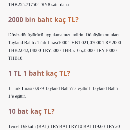
THB255.71750 TRY8 satır daha
2000 bin baht kaç TL?
Döviz dönüştürücü uygulamamızı indirin. Dönüşüm oranları
Tayland Bahtı / Türk Lirası1000 THB1.021,07000 TRY2000
THB2.042,14000 TRY5000 THB5.105,35000 TRY10000
THB10.
1 TL 1 baht kaç TL?
1 Türk Lirası 0,979 Tayland Bahtı’na eşittir.1 Tayland Bahtı
1’e eşittir.
10 bat kaç TL?
Temel Dikkat’i (BAT) TRYBATTRY10 BAT119.60 TRY20