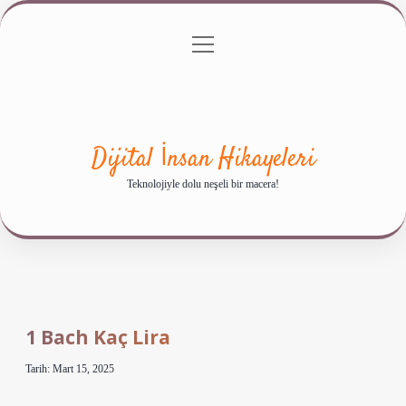
menüyü
Anasayfa
Gizlilik Politikası
Yasal Uyarı
aç
Hakkımızda
Dijital İnsan Hikayeleri
Teknolojiyle dolu neşeli bir macera!
1 Bach Kaç Lira
Tarih: Mart 15, 2025