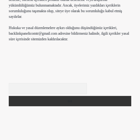
yükümlülüğümüz bulunmamaktadır. Ancak, üyelerimiz yazdıkları içeriklerin
sorumluluğunu taşımakta olup, siteye üye olarak bu sorumluluğu kabul etmiş
sayılırlar.
Hukuka ve yasal düzenlemelere aykırı olduğunu düşündüğünüz içerikleri,
backlinkpanelicomtr@gmail.com
adresine bildirmeniz halinde, ilgili içerikler yasal
süre içerisinde sitemizden kaldırılacaktır.
Arama