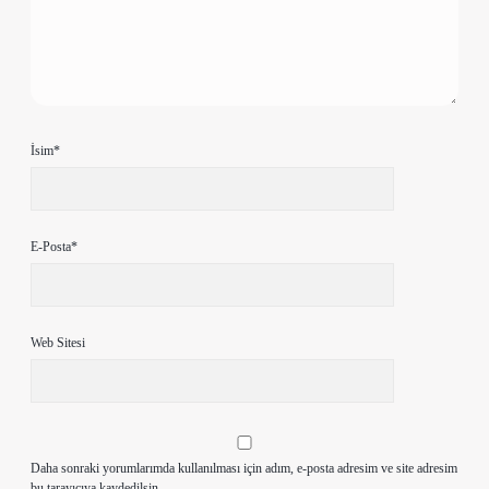
İsim*
E-Posta*
Web Sitesi
Daha sonraki yorumlarımda kullanılması için adım, e-posta adresim ve site adresim
bu tarayıcıya kaydedilsin.