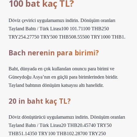
100 bat kaç TL?
Döviz çevirici uygulamamızı indirin. Dönüşüm oranları
Tayland Bahtı / Türk Lirası100 101.71100 THB250
TRY254.27750 TRY500 THB508.55500 TRY1000 THB1.
Bach nerenin para birimi?
Baht, dünyada en çok kullanılan onuncu para birimi ve
Güneydoğu Asya’nın en güçlü para birimlerinden biridir.
Tayland bahtının dönüşüm katsayısı altı hanelidir.
20 in baht kaç TL?
Döviz dönüştürücü uygulamamızı indirin. Dönüşüm oranları
Tayland Bahtı / Türk Lirası20 THB20.45740 TRY50
THB51.14350 TRY100 THB102.28700 TRY250