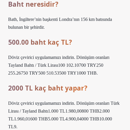
Baht neresidir?
Bath, İngiltere’nin başkenti Londra’nın 156 km batısında
bulunan bir şehirdir.
500.00 baht kaç TL?
Döviz çevirici uygulamamızı indirin. Dönüşüm oranları
Tayland Bahtı / Türk Lirası100 102.10700 TRY250
255.26750 TRY500 510.53500 TRY1000 THB.
2000 TL kaç baht yapar?
Döviz çevirici uygulamamızı indirin. Dönüşüm oranları Türk
Lirası / Tayland Bahtı1.000 TL1.980,00800 THB2.000
TL1.960,01600 THB5.000 TL4.900,04000 THB10.000
TL9.