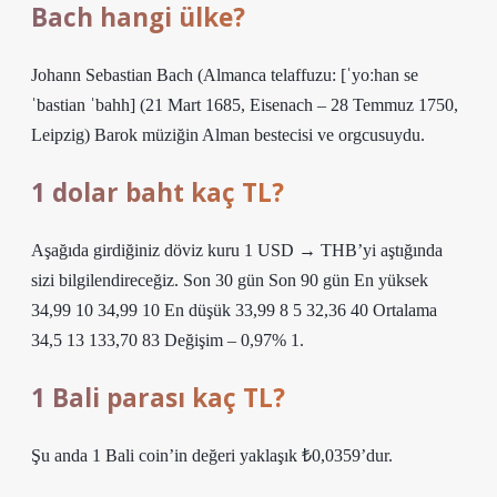
Bach hangi ülke?
Johann Sebastian Bach (Almanca telaffuzu: [ˈyoːhan se
ˈbastian ˈbahh] (21 Mart 1685, Eisenach – 28 Temmuz 1750,
Leipzig) Barok müziğin Alman bestecisi ve orgcusuydu.
1 dolar baht kaç TL?
Aşağıda girdiğiniz döviz kuru 1 USD → THB’yi aştığında
sizi bilgilendireceğiz. Son 30 gün Son 90 gün En yüksek
34,99 10 34,99 10 En düşük 33,99 8 5 32,36 40 Ortalama
34,5 13 133,70 83 Değişim – 0,97% 1.
1 Bali parası kaç TL?
Şu anda 1 Bali coin’in değeri yaklaşık ₺0,0359’dur.