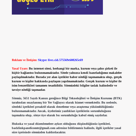
Reklam ve İletişim:
Skype: live:.cid.575569c608265c69
Yasal Uyarı:
Bu internet sitesi, herhangi bir marka, kurum veya şahıs şirketi ile
hiçbir bağlantısı bulunmamaktadır. Sitede yalnızca kendi hazırladığımız makaleler
paylaşılmaktadır. Burada yer alan içerikler haber niteliği taşımamakta olup, gerçek
kurum ve kişiler hakkında paylaşım yapılmamaktadır. Gerçek kurum ve kişiler ile
isim benzerlikleri tamamen tesadüfidir. Sitemizdeki bilgiler taslak halindedir ve
tavsiye niteliği taşımazlar.
Sitemiz, 5651 Sayılı Kanun gereğince Bilgi Teknolojileri ve İletişim Kurumu (BTK)
tarafından onaylanmış bir Yer Sağlayıcı olarak hizmet vermektedir. Bu nedenle,
sitedeki içerikleri proaktif olarak denetleme veya araştırma yükümlülüğümüz
bulunmamaktadır. Ancak, üyelerimiz yazdıkları içeriklerin sorumluluğunu
taşımakta olup, siteye üye olarak bu sorumluluğu kabul etmiş sayılırlar.
Hukuka ve yasal düzenlemelere aykırı olduğunu düşündüğünüz içerikleri,
backlinkpanelicomtr@gmail.com
adresine bildirmeniz halinde, ilgili içerikler yasal
süre içerisinde sitemizden kaldırılacaktır.