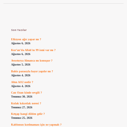
Sidebar
Son Yazılar
Efüzyon ağrı yapar mı ?
Ağustos 6, 2026
Kur’an’da Allah’ın 99 ismi var mı ?
Ağustos 6, 2026
Avusturya Almanca mı konuşur ?
Ağustos 5, 2026
Bahis parasıyla hayır yapılır mı ?
Ağustos 4, 2026
Altın AO2 nedir ?
Ağustos 4, 2026
Can Ozan kimle sevgili ?
Temmuz 30, 2026
Kulak kıkırdak neresi ?
Temmuz 27, 2026
Ketçap hangi dilden gelir ?
Temmuz 25, 2026
Kablonun kırılmaması için ne yapmalı ?