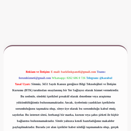
www.betexper.xyz/
Reklam ve İletişim:
E-mail:
backlinkpaneli@gmail.com
Teams:
forumhizmeti@gmail.com
Whatsapp: 0262 606 0 726
Telegram: @karabul
Yasal Uyarı:
Sitemiz, 5651 Sayılı Kanun gereğince Bilgi Teknolojileri ve İletişim
Kurumu (BTK) tarafından onaylanmış bir Yer Sağlayıcı olarak hizmet vermektedir.
Bu nedenle, sitedeki içerikleri proaktif olarak denetleme veya araştırma
yükümlülüğümüz bulunmamaktadır. Ancak, üyelerimiz yazdıkları içeriklerin
sorumluluğunu taşımakta olup, siteye üye olarak bu sorumluluğu kabul etmiş
sayılırlar. Bu internet sitesi, herhangi bir marka, kurum veya şahıs şirketi ile hiçbir
bağlantısı bulunmamaktadır. Sitede yalnızca kendi hazırladığımız makaleler
paylaşılmaktadır. Burada yer alan içerikler haber niteliği taşımamakta olup, gerçek