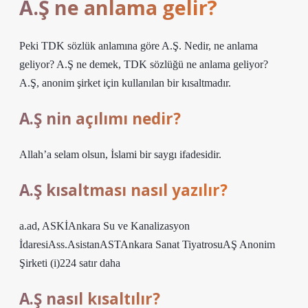
A.Ş ne anlama gelir?
Peki TDK sözlük anlamına göre A.Ş. Nedir, ne anlama
geliyor? A.Ş ne demek, TDK sözlüğü ne anlama geliyor?
A.Ş, anonim şirket için kullanılan bir kısaltmadır.
A.Ş nin açılımı nedir?
Allah’a selam olsun, İslami bir saygı ifadesidir.
A.Ş kısaltması nasıl yazılır?
a.ad, ASKİAnkara Su ve Kanalizasyon
İdaresiAss.AsistanASTAnkara Sanat TiyatrosuAŞ Anonim
Şirketi (i)224 satır daha
A.Ş nasıl kısaltılır?