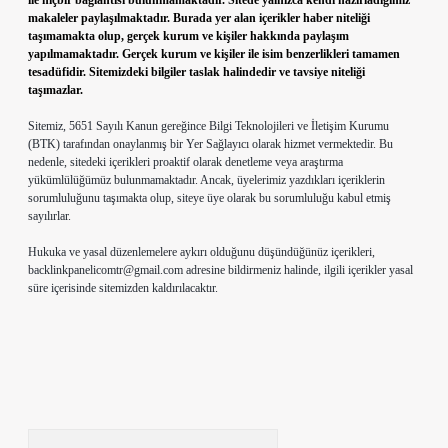
ile hiçbir bağlantısı bulunmamaktadır. Sitede yalnızca kendi hazırladığımız
makaleler paylaşılmaktadır. Burada yer alan içerikler haber niteliği
taşımamakta olup, gerçek kurum ve kişiler hakkında paylaşım
yapılmamaktadır. Gerçek kurum ve kişiler ile isim benzerlikleri tamamen
tesadüfidir. Sitemizdeki bilgiler taslak halindedir ve tavsiye niteliği
taşımazlar.
Sitemiz, 5651 Sayılı Kanun gereğince Bilgi Teknolojileri ve İletişim Kurumu
(BTK) tarafından onaylanmış bir Yer Sağlayıcı olarak hizmet vermektedir. Bu
nedenle, sitedeki içerikleri proaktif olarak denetleme veya araştırma
yükümlülüğümüz bulunmamaktadır. Ancak, üyelerimiz yazdıkları içeriklerin
sorumluluğunu taşımakta olup, siteye üye olarak bu sorumluluğu kabul etmiş
sayılırlar.
Hukuka ve yasal düzenlemelere aykırı olduğunu düşündüğünüz içerikleri,
backlinkpanelicomtr@gmail.com
adresine bildirmeniz halinde, ilgili içerikler yasal
süre içerisinde sitemizden kaldırılacaktır.
Arama