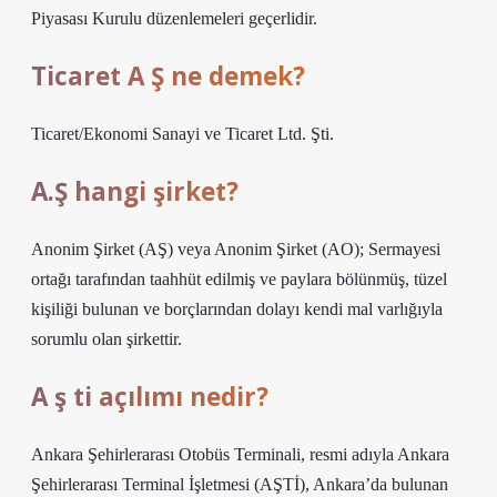
Piyasası Kurulu düzenlemeleri geçerlidir.
Ticaret A Ş ne demek?
Ticaret/Ekonomi Sanayi ve Ticaret Ltd. Şti.
A.Ş hangi şirket?
Anonim Şirket (AŞ) veya Anonim Şirket (AO); Sermayesi
ortağı tarafından taahhüt edilmiş ve paylara bölünmüş, tüzel
kişiliği bulunan ve borçlarından dolayı kendi mal varlığıyla
sorumlu olan şirkettir.
A ş ti açılımı nedir?
Ankara Şehirlerarası Otobüs Terminali, resmi adıyla Ankara
Şehirlerarası Terminal İşletmesi (AŞTİ), Ankara’da bulunan