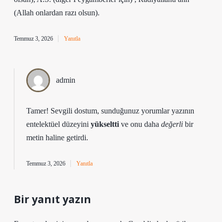
(Allah onlardan razı olsun).
Temmuz 3, 2026
Yanıtla
admin
Tamer! Sevgili dostum, sunduğunuz yorumlar yazının
entelektüel düzeyini
yükseltti
ve onu daha
değerli
bir
metin haline getirdi.
Temmuz 3, 2026
Yanıtla
Bir yanıt yazın