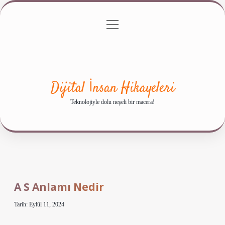
menüyü
Anasayfa
Gizlilik Politikası
Yasal Uyarı
aç
Hakkımızda
Dijital İnsan Hikayeleri
Teknolojiyle dolu neşeli bir macera!
A S Anlamı Nedir
Tarih: Eylül 11, 2024