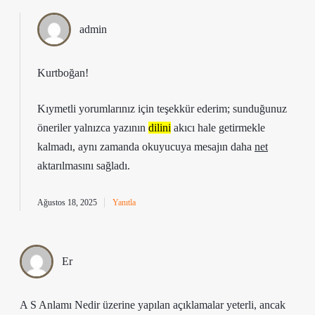
admin
Kurtboğan!
Kıymetli yorumlarınız için teşekkür ederim; sunduğunuz
öneriler yalnızca yazının
dilini
akıcı hale getirmekle
kalmadı, aynı zamanda okuyucuya mesajın daha
net
aktarılmasını sağladı.
Ağustos 18, 2025
Yanıtla
Er
A S Anlamı Nedir üzerine yapılan açıklamalar yeterli, ancak