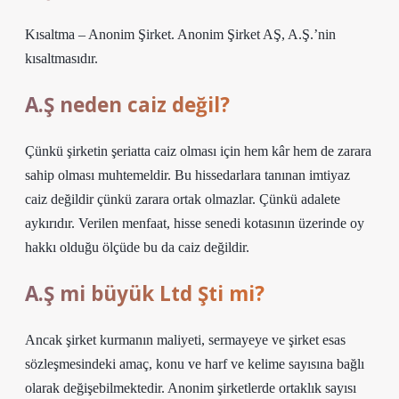
Kısaltma – Anonim Şirket. Anonim Şirket AŞ, A.Ş.’nin
kısaltmasıdır.
A.Ş neden caiz değil?
Çünkü şirketin şeriatta caiz olması için hem kâr hem de zarara
sahip olması muhtemeldir. Bu hissedarlara tanınan imtiyaz
caiz değildir çünkü zarara ortak olmazlar. Çünkü adalete
aykırıdır. Verilen menfaat, hisse senedi kotasının üzerinde oy
hakkı olduğu ölçüde bu da caiz değildir.
A.Ş mi büyük Ltd Şti mi?
Ancak şirket kurmanın maliyeti, sermayeye ve şirket esas
sözleşmesindeki amaç, konu ve harf ve kelime sayısına bağlı
olarak değişebilmektedir. Anonim şirketlerde ortaklık sayısı