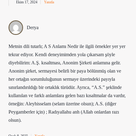
Ekim 17, 2024
Yanıtla
Derya
Metnin dili tutarlı; A S Anlamı Nedir ile ilgili örnekler yer yer
tekrar ediyor. Kendi deneyimimden yola çıkarsam şöyle
diyebilirim: A.Ş. kısaltması, Anonim Şirketi anlamına gelir.
Anonim şirket, sermayesi belirli bir paya bölünmüş olan ve
her ortağın sorumluluğunun sermaye üzerindeki payıyla
sınırlandırıldığı bir ortaklık türüdür. Ayrıca, “A.S.” şeklinde
kullanılan ve farklı anlamlara gelen bazı kısaltmalar da vardır,
örneğin: Aleyhisselam (selam üzerine olsun); A.S. (diğer
Peygamberler için) ; Radıyallahu anh (Allah onlardan razı
olsun).