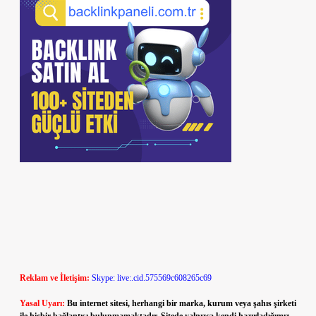
Reklam ve İletişim:
Skype: live:.cid.575569c608265c69
Yasal Uyarı:
Bu internet sitesi, herhangi bir marka, kurum veya şahıs şirketi