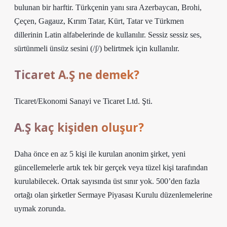
bulunan bir harftir. Türkçenin yanı sıra Azerbaycan, Brohi,
Çeçen, Gagauz, Kırım Tatar, Kürt, Tatar ve Türkmen
dillerinin Latin alfabelerinde de kullanılır. Sessiz sessiz ses,
sürtünmeli ünsüz sesini (/ʃ/) belirtmek için kullanılır.
Ticaret A.Ş ne demek?
Ticaret/Ekonomi Sanayi ve Ticaret Ltd. Şti.
A.Ş kaç kişiden oluşur?
Daha önce en az 5 kişi ile kurulan anonim şirket, yeni
güncellemelerle artık tek bir gerçek veya tüzel kişi tarafından
kurulabilecek. Ortak sayısında üst sınır yok. 500’den fazla
ortağı olan şirketler Sermaye Piyasası Kurulu düzenlemelerine
uymak zorunda.