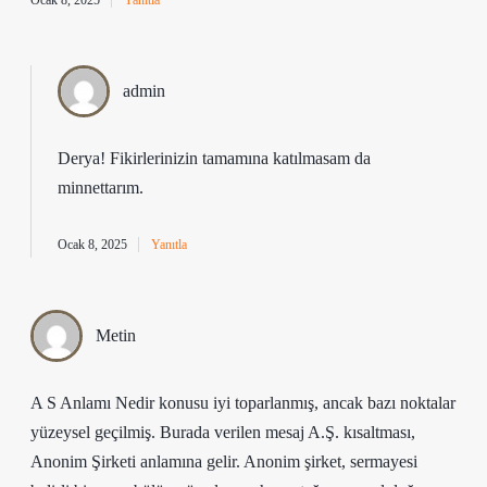
Ocak 8, 2025
Yanıtla
admin
Derya! Fikirlerinizin tamamına katılmasam da
minnettarım
.
Ocak 8, 2025
Yanıtla
Metin
A S Anlamı Nedir konusu iyi toparlanmış, ancak bazı noktalar
yüzeysel geçilmiş. Burada verilen mesaj A.Ş. kısaltması,
Anonim Şirketi anlamına gelir. Anonim şirket, sermayesi