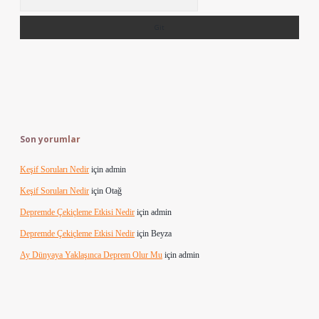
Son yorumlar
Keşif Soruları Nedir
için
admin
Keşif Soruları Nedir
için
Otağ
Depremde Çekiçleme Etkisi Nedir
için
admin
Depremde Çekiçleme Etkisi Nedir
için
Beyza
Ay Dünyaya Yaklaşınca Deprem Olur Mu
için
admin