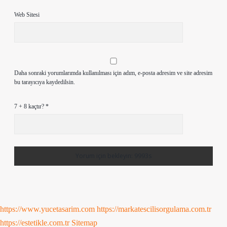
Web Sitesi
Daha sonraki yorumlarımda kullanılması için adım, e-posta adresim ve site adresim
bu tarayıcıya kaydedilsin.
7 + 8 kaçtır?
*
https://www.yucetasarim.com
https://markatescilisorgulama.com.tr
https://estetikle.com.tr
Sitemap