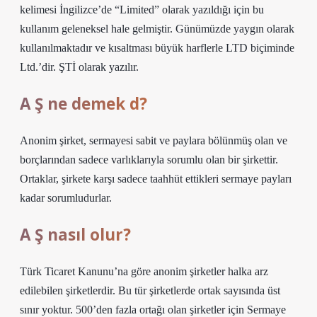
kelimesi İngilizce’de “Limited” olarak yazıldığı için bu
kullanım geleneksel hale gelmiştir. Günümüzde yaygın olarak
kullanılmaktadır ve kısaltması büyük harflerle LTD biçiminde
Ltd.’dir. ŞTİ olarak yazılır.
A Ş ne demek d?
Anonim şirket, sermayesi sabit ve paylara bölünmüş olan ve
borçlarından sadece varlıklarıyla sorumlu olan bir şirkettir.
Ortaklar, şirkete karşı sadece taahhüt ettikleri sermaye payları
kadar sorumludurlar.
A Ş nasıl olur?
Türk Ticaret Kanunu’na göre anonim şirketler halka arz
edilebilen şirketlerdir. Bu tür şirketlerde ortak sayısında üst
sınır yoktur. 500’den fazla ortağı olan şirketler için Sermaye