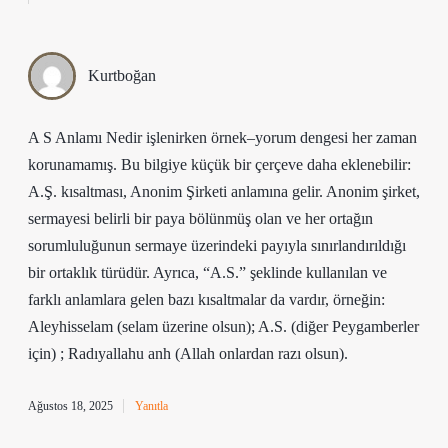
Kurtboğan
A S Anlamı Nedir işlenirken örnek–yorum dengesi her zaman
korunamamış. Bu bilgiye küçük bir çerçeve daha eklenebilir:
A.Ş. kısaltması, Anonim Şirketi anlamına gelir. Anonim şirket,
sermayesi belirli bir paya bölünmüş olan ve her ortağın
sorumluluğunun sermaye üzerindeki payıyla sınırlandırıldığı
bir ortaklık türüdür. Ayrıca, “A.S.” şeklinde kullanılan ve
farklı anlamlara gelen bazı kısaltmalar da vardır, örneğin:
Aleyhisselam (selam üzerine olsun); A.S. (diğer Peygamberler
için) ; Radıyallahu anh (Allah onlardan razı olsun).
Ağustos 18, 2025
Yanıtla