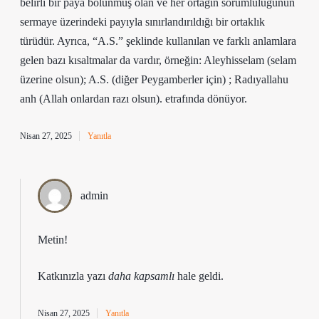
belirli bir paya bölünmüş olan ve her ortağın sorumluluğunun
sermaye üzerindeki payıyla sınırlandırıldığı bir ortaklık
türüdür. Ayrıca, “A.S.” şeklinde kullanılan ve farklı anlamlara
gelen bazı kısaltmalar da vardır, örneğin: Aleyhisselam (selam
üzerine olsun); A.S. (diğer Peygamberler için) ; Radıyallahu
anh (Allah onlardan razı olsun). etrafında dönüyor.
Nisan 27, 2025
Yanıtla
admin
Metin!
Katkınızla yazı
daha kapsamlı
hale geldi.
Nisan 27, 2025
Yanıtla