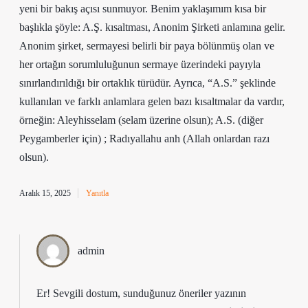
yeni bir bakış açısı sunmuyor. Benim yaklaşımım kısa bir
başlıkla şöyle: A.Ş. kısaltması, Anonim Şirketi anlamına gelir.
Anonim şirket, sermayesi belirli bir paya bölünmüş olan ve
her ortağın sorumluluğunun sermaye üzerindeki payıyla
sınırlandırıldığı bir ortaklık türüdür. Ayrıca, “A.S.” şeklinde
kullanılan ve farklı anlamlara gelen bazı kısaltmalar da vardır,
örneğin: Aleyhisselam (selam üzerine olsun); A.S. (diğer
Peygamberler için) ; Radıyallahu anh (Allah onlardan razı
olsun).
Aralık 15, 2025
Yanıtla
admin
Er! Sevgili dostum, sunduğunuz öneriler yazının