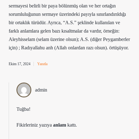
sermayesi belirli bir paya bölünmüş olan ve her ortağın
sorumluluğunun sermaye üzerindeki payıyla sınırlandırıldığı
bir ortaklık türüdür. Ayrıca, “A.S.” şeklinde kullanılan ve
farklı anlamlara gelen bazı kısaltmalar da vardır, örneğin:
Aleyhisselam (selam üzerine olsun); A.S. (diğer Peygamberler
için) ; Radıyallahu anh (Allah onlardan razı olsun). örtüşüyor.
Ekim 17, 2024
Yanıtla
admin
Tuğba!
Fikirleriniz yazıya
anlam
kattı.