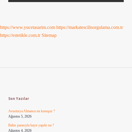
https://www.yucetasarim.com
https://markatescilisorgulama.com.tr
https://estetikle.com.tr
Sitemap
Sidebar
Son Yazılar
Avusturya Almanca mı konuşur ?
Ağustos 5, 2026
Bahis parasıyla hayır yapılır mı ?
Ağustos 4, 2026