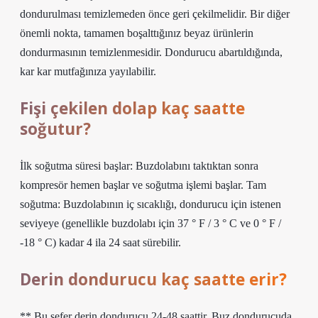
dondurulması temizlemeden önce geri çekilmelidir. Bir diğer
önemli nokta, tamamen boşalttığınız beyaz ürünlerin
dondurmasının temizlenmesidir. Dondurucu abartıldığında,
kar kar mutfağınıza yayılabilir.
Fişi çekilen dolap kaç saatte
soğutur?
İlk soğutma süresi başlar: Buzdolabını taktıktan sonra
kompresör hemen başlar ve soğutma işlemi başlar. Tam
soğutma: Buzdolabının iç sıcaklığı, dondurucu için istenen
seviyeye (genellikle buzdolabı için 37 ° F / 3 ° C ve 0 ° F /
-18 ° C) kadar 4 ila 24 saat sürebilir.
Derin dondurucu kaç saatte erir?
** Bu sefer derin dondurucu 24-48 saattir. Buz dondurucuda