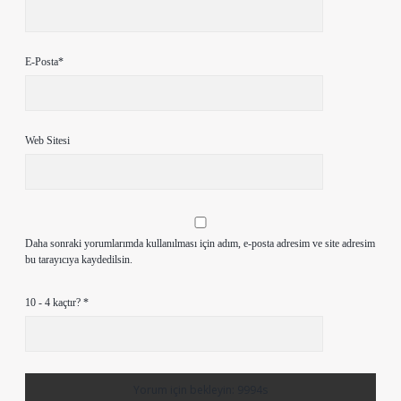
E-Posta*
Web Sitesi
Daha sonraki yorumlarımda kullanılması için adım, e-posta adresim ve site adresim
bu tarayıcıya kaydedilsin.
10 - 4 kaçtır?
*