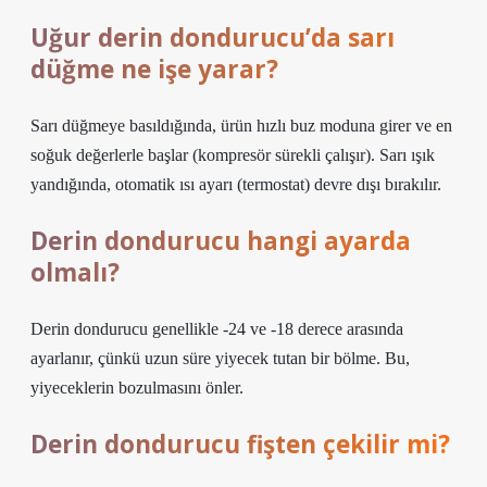
Uğur derin dondurucu’da sarı
düğme ne işe yarar?
Sarı düğmeye basıldığında, ürün hızlı buz moduna girer ve en
soğuk değerlerle başlar (kompresör sürekli çalışır). Sarı ışık
yandığında, otomatik ısı ayarı (termostat) devre dışı bırakılır.
Derin dondurucu hangi ayarda
olmalı?
Derin dondurucu genellikle -24 ve -18 derece arasında
ayarlanır, çünkü uzun süre yiyecek tutan bir bölme. Bu,
yiyeceklerin bozulmasını önler.
Derin dondurucu fişten çekilir mi?