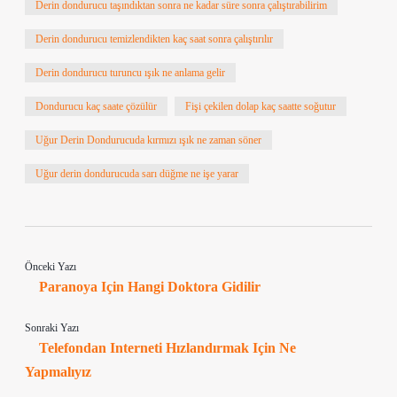
Derin dondurucu taşındıktan sonra ne kadar süre sonra çalıştırabilirim
Derin dondurucu temizlendikten kaç saat sonra çalıştırılır
Derin dondurucu turuncu ışık ne anlama gelir
Dondurucu kaç saate çözülür
Fişi çekilen dolap kaç saatte soğutur
Uğur Derin Dondurucuda kırmızı ışık ne zaman söner
Uğur derin dondurucuda sarı düğme ne işe yarar
Önceki Yazı
Paranoya Için Hangi Doktora Gidilir
Sonraki Yazı
Telefondan Interneti Hızlandırmak Için Ne
Yapmalıyız