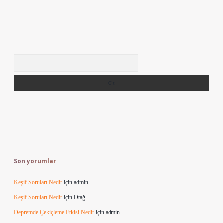
Arama
Son yorumlar
Keşif Soruları Nedir
için
admin
Keşif Soruları Nedir
için
Otağ
Depremde Çekiçleme Etkisi Nedir
için
admin