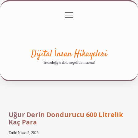
menüyü
Anasayfa
Gizlilik Politikası
Yasal Uyarı
aç
Hakkımızda
Dijital İnsan Hikayeleri
Teknolojiyle dolu neşeli bir macera!
Uğur Derin Dondurucu 600 Litrelik
Kaç Para
Tarih: Nisan 5, 2025