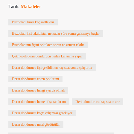
Tarih:
Makaleler
Buzdolabı buzu kaç saatte erir
Buzdolabı fişi takıldıktan ne kadar süre sonra çalışmaya başlar
Buzdolabının fişini çektikten sonra ne zaman takılır
Çekmeceli derin dondurucu neden karlanma yapar
Derin dondurucu fişi çekildikten kaç saat sonra çalıştırılır
Derin dondurucu fişten çekilir mi
Derin dondurucu hangi ayarda olmalı
Derin dondurucu hemen fişe takılır mı
Derin dondurucu kaç saatte erir
Derin dondurucu kaçta çalışması gerekiyor
Derin dondurucu nasıl çözdürülür