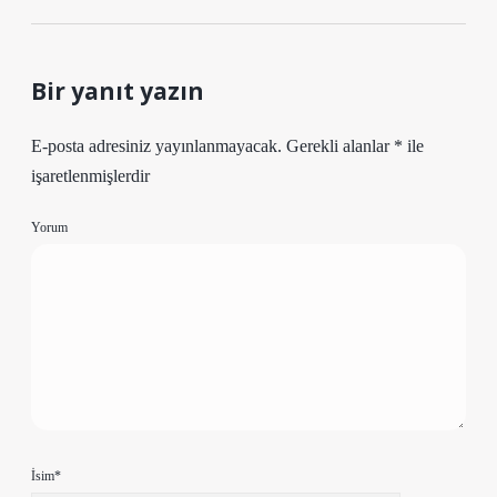
Bir yanıt yazın
E-posta adresiniz yayınlanmayacak.
Gerekli alanlar
*
ile
işaretlenmişlerdir
Yorum
İsim*