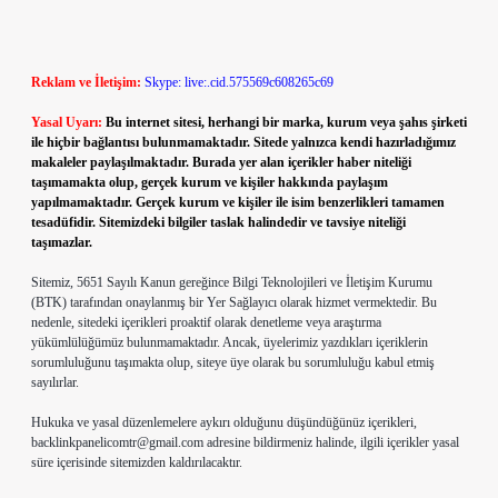
Reklam ve İletişim:
Skype: live:.cid.575569c608265c69
Yasal Uyarı:
Bu internet sitesi, herhangi bir marka, kurum veya şahıs şirketi
ile hiçbir bağlantısı bulunmamaktadır. Sitede yalnızca kendi hazırladığımız
makaleler paylaşılmaktadır. Burada yer alan içerikler haber niteliği
taşımamakta olup, gerçek kurum ve kişiler hakkında paylaşım
yapılmamaktadır. Gerçek kurum ve kişiler ile isim benzerlikleri tamamen
tesadüfidir. Sitemizdeki bilgiler taslak halindedir ve tavsiye niteliği
taşımazlar.
Sitemiz, 5651 Sayılı Kanun gereğince Bilgi Teknolojileri ve İletişim Kurumu
(BTK) tarafından onaylanmış bir Yer Sağlayıcı olarak hizmet vermektedir. Bu
nedenle, sitedeki içerikleri proaktif olarak denetleme veya araştırma
yükümlülüğümüz bulunmamaktadır. Ancak, üyelerimiz yazdıkları içeriklerin
sorumluluğunu taşımakta olup, siteye üye olarak bu sorumluluğu kabul etmiş
sayılırlar.
Hukuka ve yasal düzenlemelere aykırı olduğunu düşündüğünüz içerikleri,
backlinkpanelicomtr@gmail.com
adresine bildirmeniz halinde, ilgili içerikler yasal
süre içerisinde sitemizden kaldırılacaktır.