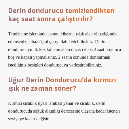
Derin dondurucu temizlendikten
kaç saat sonra çalıştırılır?
Temizleme işleminden sonra cihazda ıslak alan olmadığından
eminseniz, cihaz fişini çıkışa dahil edebilirsiniz. Derin
dondurucuyu ilk kez kullanmadan önce, cihazı 2 saat boyunca
boş ve kapalı yapmalısınız. 2 saatin sonunda dondurmak
istediğiniz besinleri dondurucuya yerleştirebilirsiniz.
Uğur Derin Dondurucu’da kırmızı
ışık ne zaman söner?
Kırmızı sıcaklık uyarı lambası yanar ve sıcaklık, derin
dondurucuda soğuk algınlığı derecesine ulaşana kadar istenen
seviyeye kadar değişir.