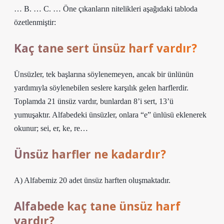
… B. … C. … Öne çıkanların nitelikleri aşağıdaki tabloda
özetlenmiştir:
Kaç tane sert ünsüz harf vardır?
Ünsüzler, tek başlarına söylenemeyen, ancak bir ünlünün
yardımıyla söylenebilen seslere karşılık gelen harflerdir.
Toplamda 21 ünsüz vardır, bunlardan 8’i sert, 13’ü
yumuşaktır. Alfabedeki ünsüzler, onlara “e” ünlüsü eklenerek
okunur; sei, er, ke, re…
Ünsüz harfler ne kadardır?
A) Alfabemiz 20 adet ünsüz harften oluşmaktadır.
Alfabede kaç tane ünsüz harf
vardır?