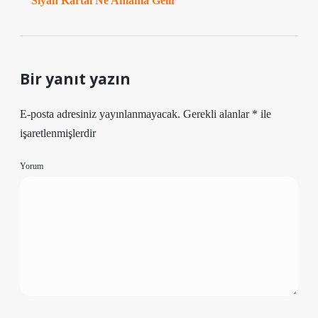
Siyah Kartal Ne Anlama Gelir
Bir yanıt yazın
E-posta adresiniz yayınlanmayacak.
Gerekli alanlar
*
ile
işaretlenmişlerdir
Yorum