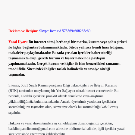
Reklam ve İletişim:
Skype: live:.cid.575569c608265c69
Yasal Uyarı:
Bu internet sitesi, herhangi bir marka, kurum veya şahıs şirketi
ile hiçbir bağlantısı bulunmamaktadır. Sitede yalnızca kendi hazırladığımız
makaleler paylaşılmaktadır. Burada yer alan içerikler haber niteliği
taşımamakta olup, gerçek kurum ve kişiler hakkında paylaşım
yapılmamaktadır. Gerçek kurum ve kişiler ile isim benzerlikleri tamamen
tesadüfidir. Sitemizdeki bilgiler taslak halindedir ve tavsiye niteliği
taşımazlar.
Sitemiz, 5651 Sayılı Kanun gereğince Bilgi Teknolojileri ve İletişim Kurumu
(BTK) tarafından onaylanmış bir Yer Sağlayıcı olarak hizmet vermektedir. Bu
nedenle, sitedeki içerikleri proaktif olarak denetleme veya araştırma
yükümlülüğümüz bulunmamaktadır. Ancak, üyelerimiz yazdıkları içeriklerin
sorumluluğunu taşımakta olup, siteye üye olarak bu sorumluluğu kabul etmiş
sayılırlar.
Hukuka ve yasal düzenlemelere aykırı olduğunu düşündüğünüz içerikleri,
backlinkpanelicomtr@gmail.com
adresine bildirmeniz halinde, ilgili içerikler yasal
süre içerisinde sitemizden kaldırılacaktır.