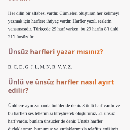
Her dilin bir alfabesi vardır. Cümleleri oluşturan her kelimeyi
yazmak için harflere ihtiyaç vardır. Harfler yazılı seslerin
yansımasıdır. Türkçede 29 harf varken, bu 29 harfin 8’i ünlü,
21’i ünsüzdür.
Ünsüz harfleri yazar mısınız?
B, C, D, G, J, L, M, N, R, V, Y, Z.
Ünlü ve ünsüz harfler nasıl ayırt
edilir?
Ünlülere aynı zamanda ünlüler de denir. 8 ünlü harf vardır ve
bu harfleri ses tellerimizi titreştirerek oluştururuz. 21 ünsüz
harf vardır, bunlara ünsüzler de denir. Ünsüz harfler
dudaklarımız, burnumuz ve gırtlaklarımızla telaffuz ettiğimiz