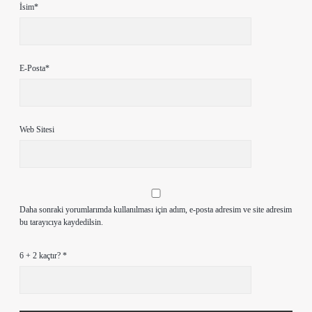
İsim*
E-Posta*
Web Sitesi
Daha sonraki yorumlarımda kullanılması için adım, e-posta adresim ve site adresim
bu tarayıcıya kaydedilsin.
6 + 2 kaçtır?
*