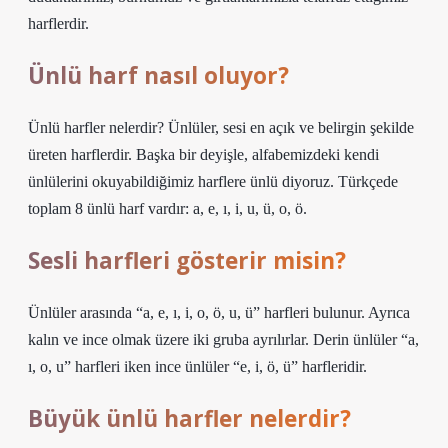
harflerdir.
Ünlü harf nasıl oluyor?
Ünlü harfler nelerdir? Ünlüler, sesi en açık ve belirgin şekilde
üreten harflerdir. Başka bir deyişle, alfabemizdeki kendi
ünlülerini okuyabildiğimiz harflere ünlü diyoruz. Türkçede
toplam 8 ünlü harf vardır: a, e, ı, i, u, ü, o, ö.
Sesli harfleri gösterir misin?
Ünlüler arasında “a, e, ı, i, o, ö, u, ü” harfleri bulunur. Ayrıca
kalın ve ince olmak üzere iki gruba ayrılırlar. Derin ünlüler “a,
ı, o, u” harfleri iken ince ünlüler “e, i, ö, ü” harfleridir.
Büyük ünlü harfler nelerdir?