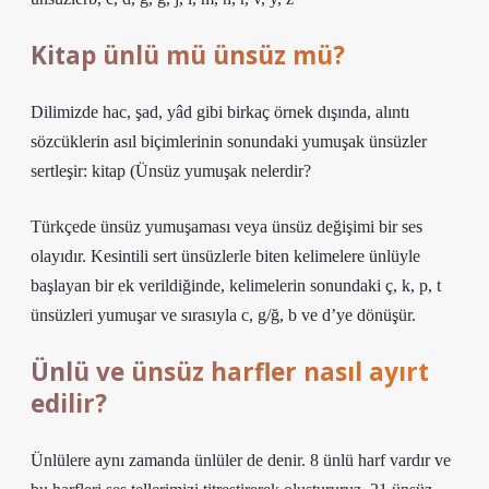
Kitap ünlü mü ünsüz mü?
Dilimizde hac, şad, yâd gibi birkaç örnek dışında, alıntı
sözcüklerin asıl biçimlerinin sonundaki yumuşak ünsüzler
sertleşir: kitap (
Ünsüz yumuşak nelerdir?
Türkçede ünsüz yumuşaması veya ünsüz değişimi bir ses
olayıdır. Kesintili sert ünsüzlerle biten kelimelere ünlüyle
başlayan bir ek verildiğinde, kelimelerin sonundaki ç, k, p, t
ünsüzleri yumuşar ve sırasıyla c, g/ğ, b ve d’ye dönüşür.
Ünlü ve ünsüz harfler nasıl ayırt
edilir?
Ünlülere aynı zamanda ünlüler de denir. 8 ünlü harf vardır ve