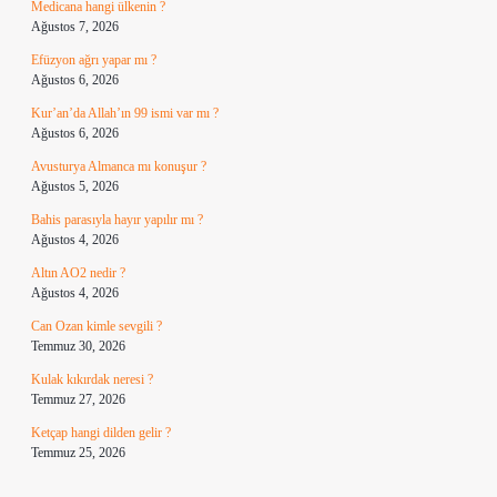
Medicana hangi ülkenin ?
Ağustos 7, 2026
Efüzyon ağrı yapar mı ?
Ağustos 6, 2026
Kur’an’da Allah’ın 99 ismi var mı ?
Ağustos 6, 2026
Avusturya Almanca mı konuşur ?
Ağustos 5, 2026
Bahis parasıyla hayır yapılır mı ?
Ağustos 4, 2026
Altın AO2 nedir ?
Ağustos 4, 2026
Can Ozan kimle sevgili ?
Temmuz 30, 2026
Kulak kıkırdak neresi ?
Temmuz 27, 2026
Ketçap hangi dilden gelir ?
Temmuz 25, 2026