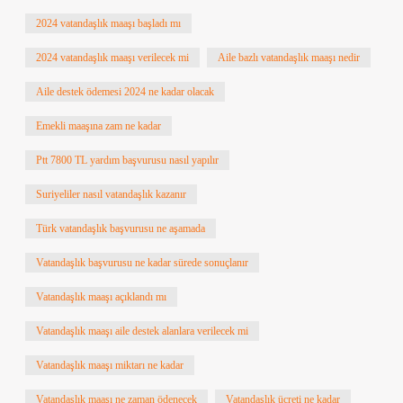
2024 vatandaşlık maaşı başladı mı
2024 vatandaşlık maaşı verilecek mi
Aile bazlı vatandaşlık maaşı nedir
Aile destek ödemesi 2024 ne kadar olacak
Emekli maaşına zam ne kadar
Ptt 7800 TL yardım başvurusu nasıl yapılır
Suriyeliler nasıl vatandaşlık kazanır
Türk vatandaşlık başvurusu ne aşamada
Vatandaşlık başvurusu ne kadar sürede sonuçlanır
Vatandaşlık maaşı açıklandı mı
Vatandaşlık maaşı aile destek alanlara verilecek mi
Vatandaşlık maaşı miktarı ne kadar
Vatandaşlık maaşı ne zaman ödenecek
Vatandaşlık ücreti ne kadar