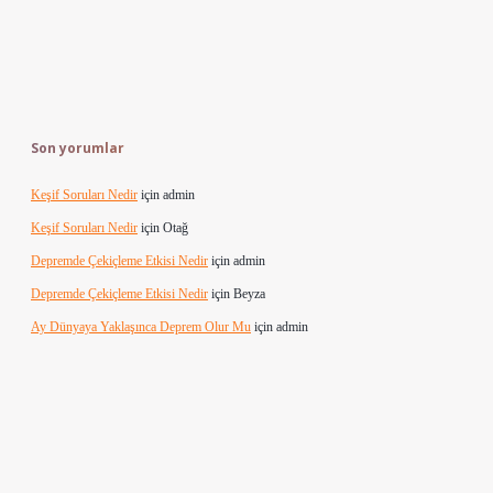
Son yorumlar
Keşif Soruları Nedir
için
admin
Keşif Soruları Nedir
için
Otağ
Depremde Çekiçleme Etkisi Nedir
için
admin
Depremde Çekiçleme Etkisi Nedir
için
Beyza
Ay Dünyaya Yaklaşınca Deprem Olur Mu
için
admin