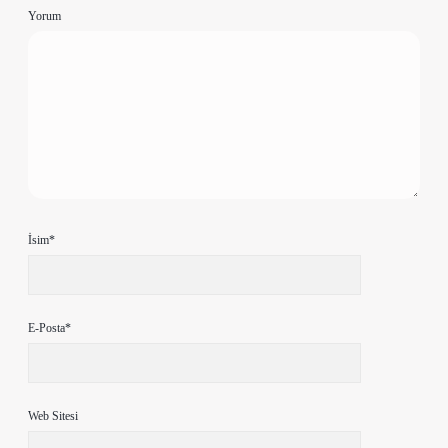
Yorum
İsim*
E-Posta*
Web Sitesi