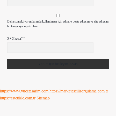
Daha sonraki yorumlarımda kullanılması için adım, e-posta adresim ve site adresim
bu tarayıcıya kaydedilsin.
5 + 3 kaçtır?
*
https://www.yucetasarim.com
https://markatescilisorgulama.com.tr
https://estetikle.com.tr
Sitemap