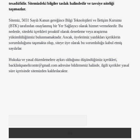
tesadüfidir. Sitemizdeki bilgiler taslak halindedir ve tavsiye niteliği
taşımazlar.
Sitemiz, 5651 Sayılı Kanun gereğince Bilgi Teknolojileri ve İletişim Kurumu
(BTK) tarafından onaylanmış bir Yer Sağlayıcı olarak hizmet vermektedir. Bu
nedenle, sitedeki içerikleri proaktif olarak denetleme veya araştırma
yükümlülüğümüz bulunmamaktadır. Ancak, üyelerimiz yazdıkları içeriklerin
sorumluluğunu taşımakta olup, siteye üye olarak bu sorumluluğu kabul etmiş
sayılırlar.
Hukuka ve yasal düzenlemelere aykırı olduğunu düşündüğünüz içerikleri,
backlinkpanelicomtr@gmail.com
adresine bildirmeniz halinde, ilgili içerikler yasal
süre içerisinde sitemizden kaldırılacaktır.
Arama