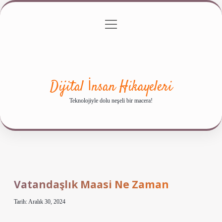
menüyü
Anasayfa
Gizlilik Politikası
Yasal Uyarı
aç
Hakkımızda
Dijital İnsan Hikayeleri
Teknolojiyle dolu neşeli bir macera!
Vatandaşlık Maasi Ne Zaman
Tarih: Aralık 30, 2024