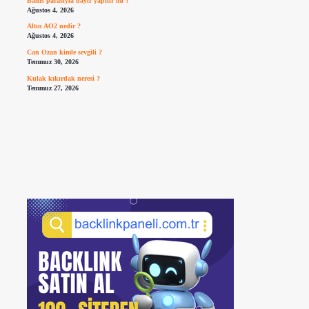
Bahis parasıyla hayır yapılır mı ?
Ağustos 4, 2026
Altın AO2 nedir ?
Ağustos 4, 2026
Can Ozan kimle sevgili ?
Temmuz 30, 2026
Kulak kıkırdak neresi ?
Temmuz 27, 2026