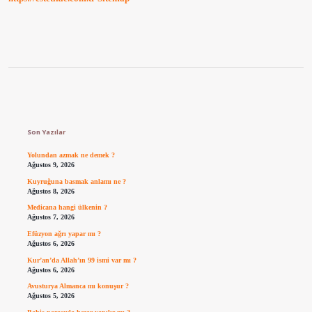
Sidebar
Son Yazılar
Yolundan azmak ne demek ?
Ağustos 9, 2026
Kuyruğuna basmak anlamı ne ?
Ağustos 8, 2026
Medicana hangi ülkenin ?
Ağustos 7, 2026
Efüzyon ağrı yapar mı ?
Ağustos 6, 2026
Kur’an’da Allah’ın 99 ismi var mı ?
Ağustos 6, 2026
Avusturya Almanca mı konuşur ?
Ağustos 5, 2026