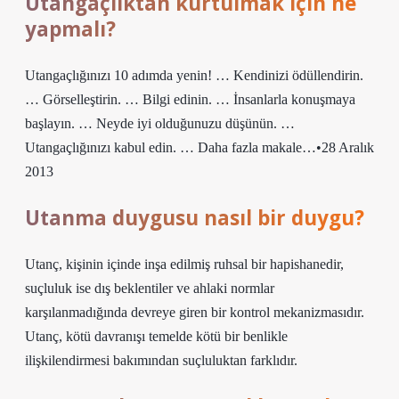
Utangaçlıktan kurtulmak için ne
yapmalı?
Utangaçlığınızı 10 adımda yenin! … Kendinizi ödüllendirin.
… Görselleştirin. … Bilgi edinin. … İnsanlarla konuşmaya
başlayın. … Neyde iyi olduğunuzu düşünün. …
Utangaçlığınızı kabul edin. … Daha fazla makale…•28 Aralık
2013
Utanma duygusu nasıl bir duygu?
Utanç, kişinin içinde inşa edilmiş ruhsal bir hapishanedir,
suçluluk ise dış beklentiler ve ahlaki normlar
karşılanmadığında devreye giren bir kontrol mekanizmasıdır.
Utanç, kötü davranışı temelde kötü bir benlikle
ilişkilendirmesi bakımından suçluluktan farklıdır.