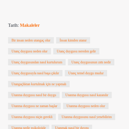
Tarih:
Makaleler
Bir insan neden utangaç olur
İnsan kimden utanır
Utanç duygusu neden olur
Utanç duygusu nereden gelir
Utanç duygusundan nasıl kurtulurum
Utanç duygusunun zıttı nedir
Utanç duygusuyla nasıl başa çıkılır
Utanç temel duygu mudur
Utangaçlıktan kurtulmak için ne yapmalı
Utanma duygusu nasıl bir duygu
Utanma duygusu nasıl kazanılır
Utanma duygusu ne zaman başlar
Utanma duygusu neden olur
Utanma duygusu niçin gerekli
Utanma duygusunu nasıl yenebilirim
Utanma nedir psikolojide
Utanmak nasıl bir duygu