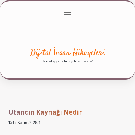
menüyü
Anasayfa
Gizlilik Politikası
Yasal Uyarı
aç
Hakkımızda
Dijital İnsan Hikayeleri
Teknolojiyle dolu neşeli bir macera!
Utancın Kaynağı Nedir
Tarih: Kasım 22, 2024