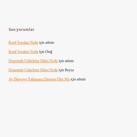
Son yorumlar
Keşif Soruları Nedir
için
admin
Keşif Soruları Nedir
için
Otağ
Depremde Çekiçleme Etkisi Nedir
için
admin
Depremde Çekiçleme Etkisi Nedir
için
Beyza
Ay Dünyaya Yaklaşınca Deprem Olur Mu
için
admin