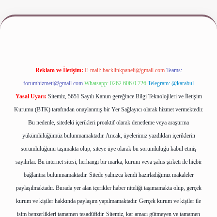
www.betexper.xyz/
Reklam ve İletişim:
E-mail:
backlinkpaneli@gmail.com
Teams:
forumhizmeti@gmail.com
Whatsapp: 0262 606 0 726
Telegram: @karabul
Yasal Uyarı:
Sitemiz, 5651 Sayılı Kanun gereğince Bilgi Teknolojileri ve İletişim
Kurumu (BTK) tarafından onaylanmış bir Yer Sağlayıcı olarak hizmet vermektedir.
Bu nedenle, sitedeki içerikleri proaktif olarak denetleme veya araştırma
yükümlülüğümüz bulunmamaktadır. Ancak, üyelerimiz yazdıkları içeriklerin
sorumluluğunu taşımakta olup, siteye üye olarak bu sorumluluğu kabul etmiş
sayılırlar. Bu internet sitesi, herhangi bir marka, kurum veya şahıs şirketi ile hiçbir
bağlantısı bulunmamaktadır. Sitede yalnızca kendi hazırladığımız makaleler
paylaşılmaktadır. Burada yer alan içerikler haber niteliği taşımamakta olup, gerçek
kurum ve kişiler hakkında paylaşım yapılmamaktadır. Gerçek kurum ve kişiler ile
isim benzerlikleri tamamen tesadüfidir. Sitemiz, kar amacı gütmeyen ve tamamen