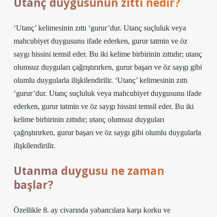
Utanç duygusunun zıttı nedir?
‘Utanç’ kelimesinin zıttı ‘gurur’dur. Utanç suçluluk veya
mahcubiyet duygusunu ifade ederken, gurur tatmin ve öz
saygı hissini temsil eder. Bu iki kelime birbirinin zıttıdır; utanç
olumsuz duyguları çağrıştırırken, gurur başarı ve öz saygı gibi
olumlu duygularla ilişkilendirilir. ‘Utanç’ kelimesinin zıttı
‘gurur’dur. Utanç suçluluk veya mahcubiyet duygusunu ifade
ederken, gurur tatmin ve öz saygı hissini temsil eder. Bu iki
kelime birbirinin zıttıdır; utanç olumsuz duyguları
çağrıştırırken, gurur başarı ve öz saygı gibi olumlu duygularla
ilişkilendirilir.
Utanma duygusu ne zaman
başlar?
Özellikle 8. ay civarında yabancılara karşı korku ve