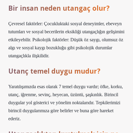
Bir insan neden utangaç olur?
Çevresel faktörler: Çocukluktaki sosyal deneyimler, ebeveyn
tutumları ve sosyal becerilerin eksikliği utangaçlığın gelişimini
etkileyebilir. Psikolojik faktörler: Düşük öz saygı, olumsuz öz
algı ve sosyal kaygı bozukluğu gibi psikolojik durumlar
utangaçlıkla ilişkilidir.
Utanç temel duygu mudur?
Yaratılışımızda esas olarak 7 temel duygu vardır; öfke, korku,
utanç, iğrenme, sevinç, heyecan, üzüntü, şaşkınlık. Birincil
duygular yol gösterici ve yönelim noktalarıdır. Tepkilerimizi
birincil duygularımıza göre belirler ve buna göre hareket
ederiz.