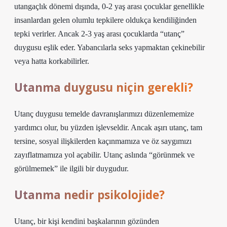
utangaçlık dönemi dışında, 0-2 yaş arası çocuklar genellikle
insanlardan gelen olumlu tepkilere oldukça kendiliğinden
tepki verirler. Ancak 2-3 yaş arası çocuklarda “utanç”
duygusu eşlik eder. Yabancılarla seks yapmaktan çekinebilir
veya hatta korkabilirler.
Utanma duygusu niçin gerekli?
Utanç duygusu temelde davranışlarımızı düzenlememize
yardımcı olur, bu yüzden işlevseldir. Ancak aşırı utanç, tam
tersine, sosyal ilişkilerden kaçınmamıza ve öz saygımızı
zayıflatmamıza yol açabilir. Utanç aslında “görünmek ve
görülmemek” ile ilgili bir duygudur.
Utanma nedir psikolojide?
Utanç, bir kişi kendini başkalarının gözünden