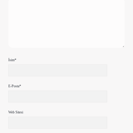
İsim*
E-Posta*
Web Sitesi