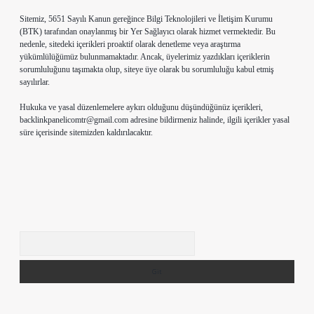
Sitemiz, 5651 Sayılı Kanun gereğince Bilgi Teknolojileri ve İletişim Kurumu
(BTK) tarafından onaylanmış bir Yer Sağlayıcı olarak hizmet vermektedir. Bu
nedenle, sitedeki içerikleri proaktif olarak denetleme veya araştırma
yükümlülüğümüz bulunmamaktadır. Ancak, üyelerimiz yazdıkları içeriklerin
sorumluluğunu taşımakta olup, siteye üye olarak bu sorumluluğu kabul etmiş
sayılırlar.
Hukuka ve yasal düzenlemelere aykırı olduğunu düşündüğünüz içerikleri,
backlinkpanelicomtr@gmail.com
adresine bildirmeniz halinde, ilgili içerikler yasal
süre içerisinde sitemizden kaldırılacaktır.
Arama