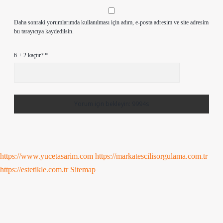
Daha sonraki yorumlarımda kullanılması için adım, e-posta adresim ve site adresim
bu tarayıcıya kaydedilsin.
6 + 2 kaçtır?
*
https://www.yucetasarim.com
https://markatescilisorgulama.com.tr
https://estetikle.com.tr
Sitemap