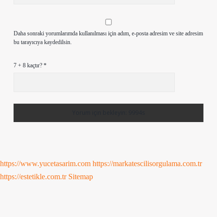
Daha sonraki yorumlarımda kullanılması için adım, e-posta adresim ve site adresim
bu tarayıcıya kaydedilsin.
7 + 8 kaçtır?
*
https://www.yucetasarim.com
https://markatescilisorgulama.com.tr
https://estetikle.com.tr
Sitemap