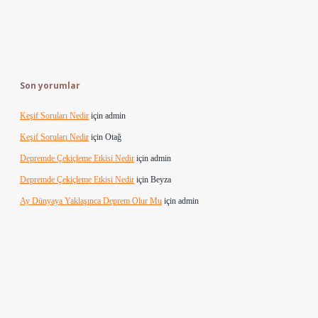
Son yorumlar
Keşif Soruları Nedir
için
admin
Keşif Soruları Nedir
için
Otağ
Depremde Çekiçleme Etkisi Nedir
için
admin
Depremde Çekiçleme Etkisi Nedir
için
Beyza
Ay Dünyaya Yaklaşınca Deprem Olur Mu
için
admin