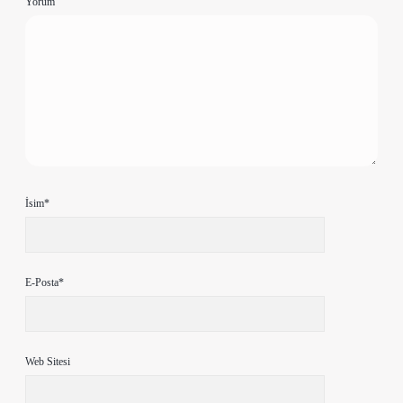
Yorum
İsim*
E-Posta*
Web Sitesi