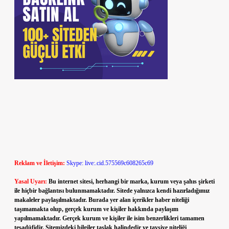
Reklam ve İletişim:
Skype: live:.cid.575569c608265c69
Yasal Uyarı:
Bu internet sitesi, herhangi bir marka, kurum veya şahıs şirketi
ile hiçbir bağlantısı bulunmamaktadır. Sitede yalnızca kendi hazırladığımız
makaleler paylaşılmaktadır. Burada yer alan içerikler haber niteliği
taşımamakta olup, gerçek kurum ve kişiler hakkında paylaşım
yapılmamaktadır. Gerçek kurum ve kişiler ile isim benzerlikleri tamamen
tesadüfidir. Sitemizdeki bilgiler taslak halindedir ve tavsiye niteliği