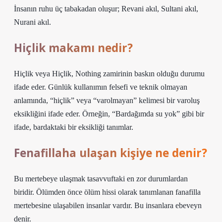
İnsanın ruhu üç tabakadan oluşur; Revani akıl, Sultani akıl,
Nurani akıl.
Hiçlik makamı nedir?
Hiçlik veya Hiçlik, Nothing zamirinin baskın olduğu durumu
ifade eder. Günlük kullanımın felsefi ve teknik olmayan
anlamında, “hiçlik” veya “varolmayan” kelimesi bir varoluş
eksikliğini ifade eder. Örneğin, “Bardağımda su yok” gibi bir
ifade, bardaktaki bir eksikliği tanımlar.
Fenafillaha ulaşan kişiye ne denir?
Bu mertebeye ulaşmak tasavvuftaki en zor durumlardan
biridir. Ölümden önce ölüm hissi olarak tanımlanan fanafilla
mertebesine ulaşabilen insanlar vardır. Bu insanlara ebeveyn
denir.