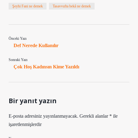
Şeyhi Fani ne demek
Tasavvufta bekâ ne demek
Önceki Yazı
Def Nerede Kullanılır
Sonraki Yazı
Çok Hoş Kadınsın Kime Yazıldı
Bir yanıt yazın
E-posta adresiniz yayınlanmayacak.
Gerekli alanlar
*
ile
işaretlenmişlerdir