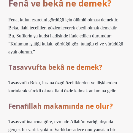
Fenâ ve bekâ ne demek?
Fena, kulun esaretini gördüğü için ölümlü olması demektir.
Beka, ilahi tecellileri gözlemleyerek ebedi olmak demektir.
Bu, Sufilerin şu kudsî hadisinde ifade edilen durumdur:
“Kulumun işittiği kulak, gördüğü göz, tuttuğu el ve yürüdüğü
ayak olurum.”
Tasavvufta bekâ ne demek?
Tasavvufta Beka, insana özgü özelliklerden ve ilişkilerden
kurtularak sürekli olarak ilahi özde kalmak anlamına gelir.
Fenafillah makamında ne olur?
Tasavvuf inancına göre, evrende Allah’ın varlığı dışında
gerçek bir varlık yoktur. Varlıklar sadece onu yansıtan bir