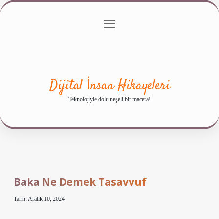
menüyü
Anasayfa
Gizlilik Politikası
Yasal Uyarı
aç
Hakkımızda
Dijital İnsan Hikayeleri
Teknolojiyle dolu neşeli bir macera!
Baka Ne Demek Tasavvuf
Tarih: Aralık 10, 2024