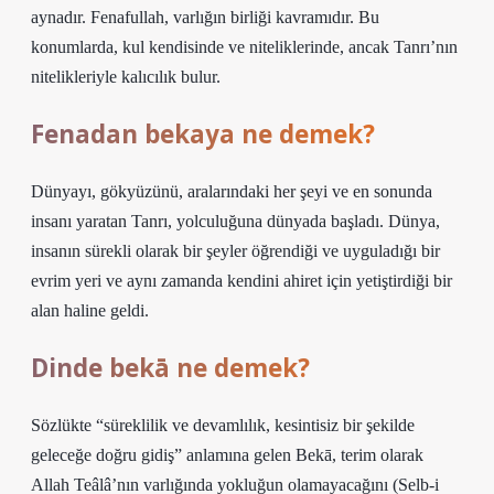
aynadır. Fenafullah, varlığın birliği kavramıdır. Bu
konumlarda, kul kendisinde ve niteliklerinde, ancak Tanrı’nın
nitelikleriyle kalıcılık bulur.
Fenadan bekaya ne demek?
Dünyayı, gökyüzünü, aralarındaki her şeyi ve en sonunda
insanı yaratan Tanrı, yolculuğuna dünyada başladı. Dünya,
insanın sürekli olarak bir şeyler öğrendiği ve uyguladığı bir
evrim yeri ve aynı zamanda kendini ahiret için yetiştirdiği bir
alan haline geldi.
Dinde bekā ne demek?
Sözlükte “süreklilik ve devamlılık, kesintisiz bir şekilde
geleceğe doğru gidiş” anlamına gelen Bekā, terim olarak
Allah Teâlâ’nın varlığında yokluğun olamayacağını (Selb-i