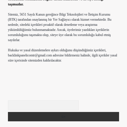
taşımazlar.
Sitemiz, 5651 Sayılı Kanun gereğince Bilgi Teknolojileri ve İletişim Kurumu
(BTK) tarafından onaylanmış bir Yer Sağlayıcı olarak hizmet vermektedir. Bu
nedenle, sitedeki içerikleri proaktif olarak denetleme veya araştırma
yükümlülüğümüz bulunmamaktadır. Ancak, üyelerimiz yazdıkları içeriklerin
sorumluluğunu taşımakta olup, siteye üye olarak bu sorumluluğu kabul etmiş
sayılırlar.
Hukuka ve yasal düzenlemelere aykırı olduğunu düşündüğünüz içerikleri,
backlinkpanelicomtr@gmail.com
adresine bildirmeniz halinde, ilgili içerikler yasal
süre içerisinde sitemizden kaldırılacaktır.
Arama