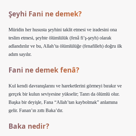
Şeyhi Fani ne demek?
Müridin her hususta şeyhini taklit etmesi ve iradesini ona
teslim etmesi, şeyhte ölümlülük (fenâ fi’ş-şeyh) olarak
adlandırılır ve bu, Allah’ta ölümlülüğe (fenafilleh) doğru ilk
adım sayılır.
Fani ne demek fenâ?
Kul kendi davranışlarını ve hareketlerini görmeyi bırakır ve
gerçek bir kulun seviyesine yükselir; Tanrı da ölümlü olur.
Başka bir deyişle, Fana “Allah’tan kaybolmak” anlamına
gelir. Fanan’ın zıttı Baka’dır.
Baka nedir?